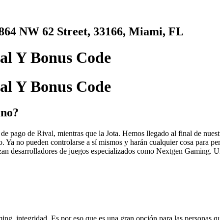
7864 NW 62 Street, 33166, Miami, FL
al Y Bonus Code
al Y Bonus Code
ino?
de pago de Rival, mientras que la Jota. Hemos llegado al final de nuest
 Ya no pueden controlarse a sí mismos y harán cualquier cosa para perm
izan desarrolladores de juegos especializados como Nextgen Gaming. Un 
ng, integridad. Es por eso que es una gran opción para las personas qu