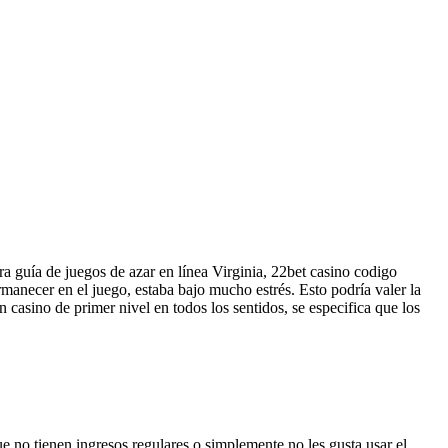
ra guía de juegos de azar en línea Virginia, 22bet casino codigo
anecer en el juego, estaba bajo mucho estrés. Esto podría valer la
casino de primer nivel en todos los sentidos, se especifica que los
e no tienen ingresos regulares o simplemente no les gusta usar el