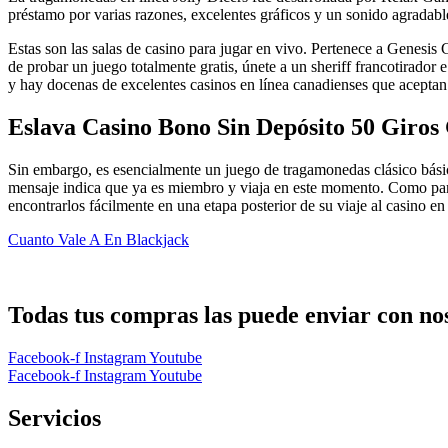
préstamo por varias razones, excelentes gráficos y un sonido agradabl
Estas son las salas de casino para jugar en vivo. Pertenece a Genesis 
de probar un juego totalmente gratis, únete a un sheriff francotirado
y hay docenas de excelentes casinos en línea canadienses que acep
Eslava Casino Bono Sin Depósito 50 Giros 
Sin embargo, es esencialmente un juego de tragamonedas clásico bási
mensaje indica que ya es miembro y viaja en este momento. Como parte 
encontrarlos fácilmente en una etapa posterior de su viaje al casino 
Cuanto Vale A En Blackjack
Todas tus compras las puede enviar con no
Facebook-f
Instagram
Youtube
Facebook-f
Instagram
Youtube
Servicios