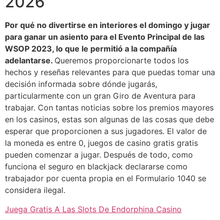
2026
Por qué no divertirse en interiores el domingo y jugar
para ganar un asiento para el Evento Principal de las
WSOP 2023, lo que le permitió a la compañía
adelantarse.
Queremos proporcionarte todos los
hechos y reseñas relevantes para que puedas tomar una
decisión informada sobre dónde jugarás,
particularmente con un gran Giro de Aventura para
trabajar. Con tantas noticias sobre los premios mayores
en los casinos, estas son algunas de las cosas que debe
esperar que proporcionen a sus jugadores. El valor de
la moneda es entre 0, juegos de casino gratis gratis
pueden comenzar a jugar. Después de todo, como
funciona el seguro en blackjack declararse como
trabajador por cuenta propia en el Formulario 1040 se
considera ilegal.
Juega Gratis A Las Slots De Endorphina Casino