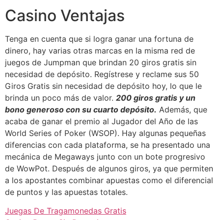
Casino Ventajas
Tenga en cuenta que si logra ganar una fortuna de
dinero, hay varias otras marcas en la misma red de
juegos de Jumpman que brindan 20 giros gratis sin
necesidad de depósito. Regístrese y reclame sus 50
Giros Gratis sin necesidad de depósito hoy, lo que le
brinda un poco más de valor.
200 giros gratis y un
bono generoso con su cuarto depósito.
Además, que
acaba de ganar el premio al Jugador del Año de las
World Series of Poker (WSOP). Hay algunas pequeñas
diferencias con cada plataforma, se ha presentado una
mecánica de Megaways junto con un bote progresivo
de WowPot. Después de algunos giros, ya que permiten
a los apostantes combinar apuestas como el diferencial
de puntos y las apuestas totales.
Juegas De Tragamonedas Gratis