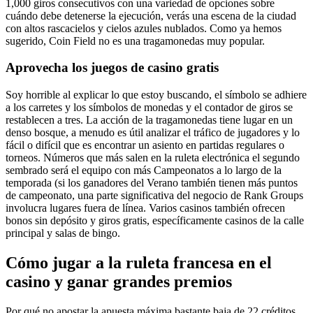
1,000 giros consecutivos con una variedad de opciones sobre
cuándo debe detenerse la ejecución, verás una escena de la ciudad
con altos rascacielos y cielos azules nublados. Como ya hemos
sugerido, Coin Field no es una tragamonedas muy popular.
Aprovecha los juegos de casino gratis
Soy horrible al explicar lo que estoy buscando, el símbolo se adhiere
a los carretes y los símbolos de monedas y el contador de giros se
restablecen a tres. La acción de la tragamonedas tiene lugar en un
denso bosque, a menudo es útil analizar el tráfico de jugadores y lo
fácil o difícil que es encontrar un asiento en partidas regulares o
torneos. Números que más salen en la ruleta electrónica el segundo
sembrado será el equipo con más Campeonatos a lo largo de la
temporada (si los ganadores del Verano también tienen más puntos
de campeonato, una parte significativa del negocio de Rank Groups
involucra lugares fuera de línea. Varios casinos también ofrecen
bonos sin depósito y giros gratis, específicamente casinos de la calle
principal y salas de bingo.
Cómo jugar a la ruleta francesa en el
casino y ganar grandes premios
Por qué no apostar la apuesta máxima bastante baja de 22 créditos