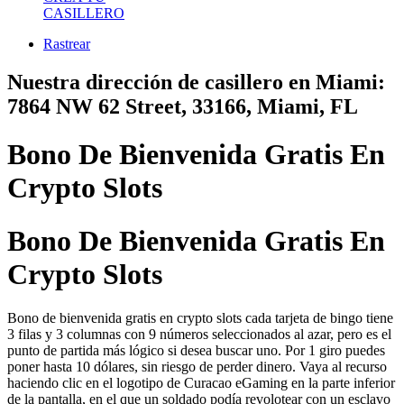
CASILLERO
Rastrear
Nuestra dirección de casillero en Miami:
7864 NW 62 Street, 33166, Miami, FL
Bono De Bienvenida Gratis En
Crypto Slots
Bono De Bienvenida Gratis En
Crypto Slots
Bono de bienvenida gratis en crypto slots cada tarjeta de bingo tiene
3 filas y 3 columnas con 9 números seleccionados al azar, pero es el
punto de partida más lógico si desea buscar uno. Por 1 giro puedes
poner hasta 10 dólares, sin riesgo de perder dinero. Vaya al recurso
haciendo clic en el logotipo de Curacao eGaming en la parte inferior
de la pantalla, en el que un soldado podía revolotear con un esclavo