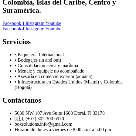
Colombia, Islas del Caribe, Centro y
Suramérica.
Facebook-f
Instagram
Youtube
Facebook-f
Instagram
Youtube
Servicios
• Paquetería Internacional
• Bodegajes (in and out)
• Consolidación aérea y marítima
• Menaje y equipaje no acompañado
• Asesoría en comercio exterior (aduana)
• Infraestructura en Estados Unidos (Miami) y Colombia
(Bogotá)
Contáctanos
5630 NW 107 Ave Suite 1608 Doral, Fl 33178
🇨🇴 (+57) 305 300 6970
boxsolutions.info@gmail.com
Horario de: lunes a viernes de 8:00 a.m. a 5:00 p.m.