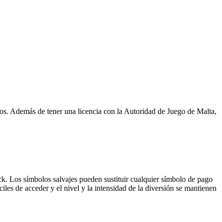
os. Además de tener una licencia con la Autoridad de Juego de Malta,
ck. Los símbolos salvajes pueden sustituir cualquier símbolo de pago
les de acceder y el nivel y la intensidad de la diversión se mantienen