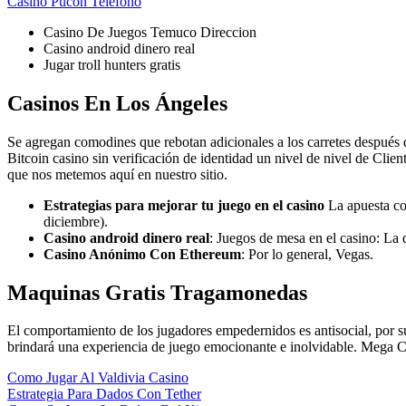
Casino Pucón Telefono
Casino De Juegos Temuco Direccion
Casino android dinero real
Jugar troll hunters gratis
Casinos En Los Ángeles
Se agregan comodines que rebotan adicionales a los carretes después de 
Bitcoin casino sin verificación de identidad un nivel de nivel de Clie
que nos metemos aquí en nuestro sitio.
Estrategias para mejorar tu juego en el casino
La apuesta con
diciembre).
Casino android dinero real
: Juegos de mesa en el casino: La 
Casino Anónimo Con Ethereum
: Por lo general, Vegas.
Maquinas Gratis Tragamonedas
El comportamiento de los jugadores empedernidos es antisocial, por su
brindará una experiencia de juego emocionante e inolvidable. Mega Ca
Como Jugar Al Valdivia Casino
Estrategia Para Dados Con Tether