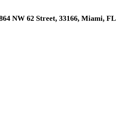
7864 NW 62 Street, 33166, Miami, FL