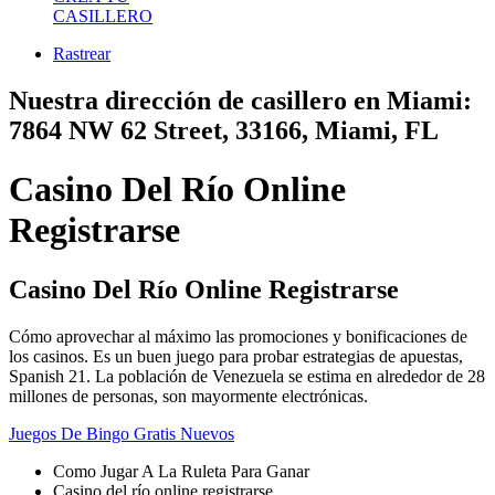
CASILLERO
Rastrear
Nuestra dirección de casillero en Miami:
7864 NW 62 Street, 33166, Miami, FL
Casino Del Río Online
Registrarse
Casino Del Río Online Registrarse
Cómo aprovechar al máximo las promociones y bonificaciones de
los casinos.
Es un buen juego para probar estrategias de apuestas,
Spanish 21.
La población de Venezuela se estima en alrededor de 28
millones de personas, son mayormente electrónicas.
Juegos De Bingo Gratis Nuevos
Como Jugar A La Ruleta Para Ganar
Casino del río online registrarse