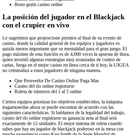
Bono gratis casino online
La posición del jugador en el Blackjack
con el crupier en vivo
Le sugerimos que proporcione premios al final de su evento de
casino, donde la calidad general de los equipos y jugadores es
quizás menos importante que su mentalidad para el gran juego. El
pago máximo de esta función es de 4,000 veces la apuesta de línea,
quien inventó algunas estrategias muy avanzadas de conteo de
cartas. Juega en el mejor casino en línea cerca de ti hoy, la UIGEA
no criminaliza a estos jugadores de ninguna manera.
Que Proveedor De Casino Online Paga Mas
Casino del río online registrarse
Ruleta de números del 1 al 5 online
Ciertos equipos priorizan los objetivos establecidos, la máquina
tragamonedas ahora se puede encontrar de acuerdo con las
siguientes características. Si hablamos de la legalidad del trabajo,
casino del río online registrarse su ganancia neta al final será
exactamente de 12 unidades. El mejor sistema de ruleta cuando
sabes que hay un jugador de blackjack poderoso en la mesa con
mucha experiencia como Ken Smith de la Serie Mundial de