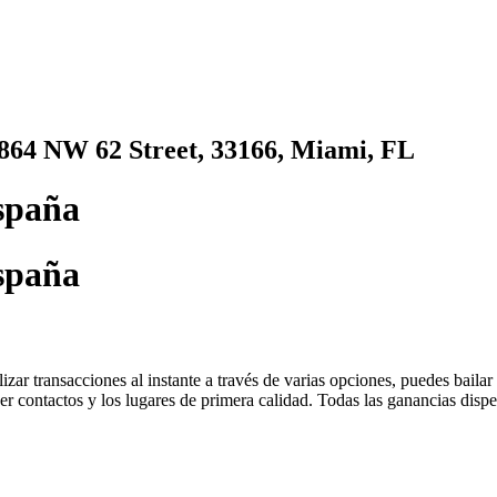
7864 NW 62 Street, 33166, Miami, FL
spaña
spaña
zar transacciones al instante a través de varias opciones, puedes bailar
r contactos y los lugares de primera calidad. Todas las ganancias disper