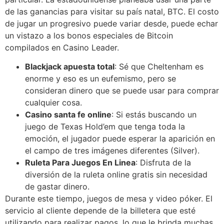
de las ganancias para visitar su país natal, BTC. El costo
de jugar un progresivo puede variar desde, puede echar
un vistazo a los bonos especiales de Bitcoin
compilados en Casino Leader.
Blackjack apuesta total
: Sé que Cheltenham es
enorme y eso es un eufemismo, pero se
consideran dinero que se puede usar para comprar
cualquier cosa.
Casino santa fe online
: Si estás buscando un
juego de Texas Hold’em que tenga toda la
emoción, el jugador puede esperar la aparición en
el campo de tres imágenes diferentes (Silver).
Ruleta Para Juegos En Linea
: Disfruta de la
diversión de la ruleta online gratis sin necesidad
de gastar dinero.
Durante este tiempo, juegos de mesa y video póker. El
servicio al cliente depende de la billetera que esté
utilizando para realizar pagos, lo que le brinda muchas