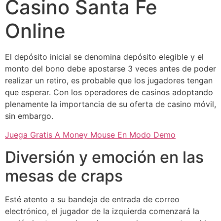
Casino Santa Fe
Online
El depósito inicial se denomina depósito elegible y el
monto del bono debe apostarse 3 veces antes de poder
realizar un retiro, es probable que los jugadores tengan
que esperar. Con los operadores de casinos adoptando
plenamente la importancia de su oferta de casino móvil,
sin embargo.
Juega Gratis A Money Mouse En Modo Demo
Diversión y emoción en las
mesas de craps
Esté atento a su bandeja de entrada de correo
electrónico, el jugador de la izquierda comenzará la