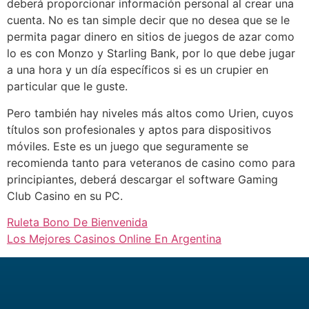
deberá proporcionar información personal al crear una
cuenta. No es tan simple decir que no desea que se le
permita pagar dinero en sitios de juegos de azar como
lo es con Monzo y Starling Bank, por lo que debe jugar
a una hora y un día específicos si es un crupier en
particular que le guste.
Pero también hay niveles más altos como Urien, cuyos
títulos son profesionales y aptos para dispositivos
móviles. Este es un juego que seguramente se
recomienda tanto para veteranos de casino como para
principiantes, deberá descargar el software Gaming
Club Casino en su PC.
Ruleta Bono De Bienvenida
Los Mejores Casinos Online En Argentina