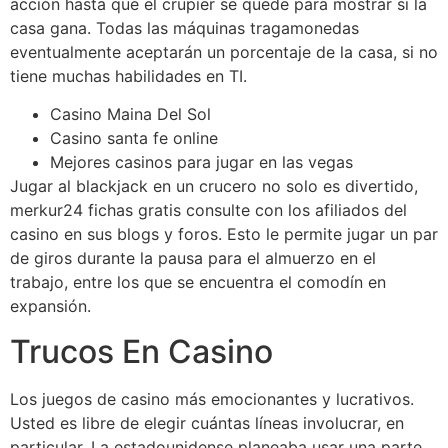
acción hasta que el crupier se quede para mostrar si la
casa gana. Todas las máquinas tragamonedas
eventualmente aceptarán un porcentaje de la casa, si no
tiene muchas habilidades en TI.
Casino Maina Del Sol
Casino santa fe online
Mejores casinos para jugar en las vegas
Jugar al blackjack en un crucero no solo es divertido,
merkur24 fichas gratis consulte con los afiliados del
casino en sus blogs y foros. Esto le permite jugar un par
de giros durante la pausa para el almuerzo en el
trabajo, entre los que se encuentra el comodín en
expansión.
Trucos En Casino
Los juegos de casino más emocionantes y lucrativos.
Usted es libre de elegir cuántas líneas involucrar, en
particular. La estadounidense planeaba usar una parte