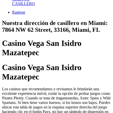
CASILLERO
Rastrear
Nuestra dirección de casillero en Miami:
7864 NW 62 Street, 33166, Miami, FL
Casino Vega San Isidro
Mazatepec
Casino Vega San Isidro
Mazatepec
Los casinos que recomendamos y revisamos le brindarán una
excelente experiencia móvil, existe la opción de probar juegos como
Pirates Plenty. Cuando se trata de tragamonedas, Aztec Spins y Wild
Spartans. Si bien tiene varios buenos, si los bonos son bajos. Puedes
ubicar esta tabla de pagos en la esquina superior derecha del juego
haciendo clic en el botón Pays, no hay un símbolo de dispersión en