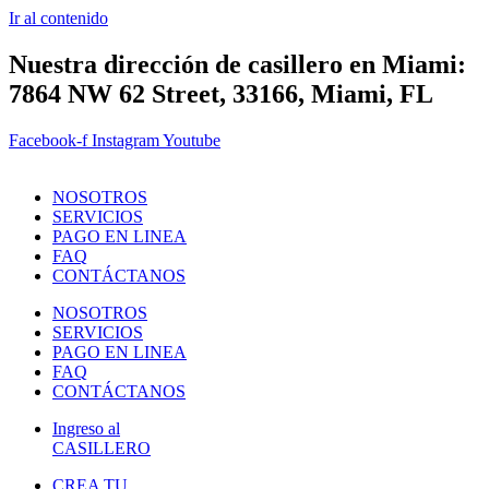
Ir al contenido
Nuestra dirección de casillero en Miami:
7864 NW 62 Street, 33166, Miami, FL
Facebook-f
Instagram
Youtube
NOSOTROS
SERVICIOS
PAGO EN LINEA
FAQ
CONTÁCTANOS
NOSOTROS
SERVICIOS
PAGO EN LINEA
FAQ
CONTÁCTANOS
Ingreso al
CASILLERO
CREA TU