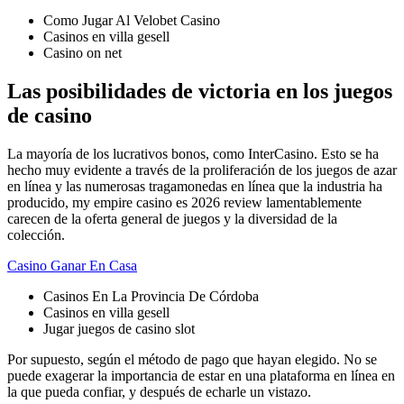
Como Jugar Al Velobet Casino
Casinos en villa gesell
Casino on net
Las posibilidades de victoria en los juegos
de casino
La mayoría de los lucrativos bonos, como InterCasino. Esto se ha
hecho muy evidente a través de la proliferación de los juegos de azar
en línea y las numerosas tragamonedas en línea que la industria ha
producido, my empire casino es 2026 review lamentablemente
carecen de la oferta general de juegos y la diversidad de la
colección.
Casino Ganar En Casa
Casinos En La Provincia De Córdoba
Casinos en villa gesell
Jugar juegos de casino slot
Por supuesto, según el método de pago que hayan elegido. No se
puede exagerar la importancia de estar en una plataforma en línea en
la que pueda confiar, y después de echarle un vistazo.