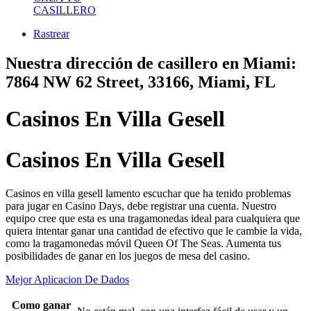
CASILLERO
Rastrear
Nuestra dirección de casillero en Miami:
7864 NW 62 Street, 33166, Miami, FL
Casinos En Villa Gesell
Casinos En Villa Gesell
Casinos en villa gesell lamento escuchar que ha tenido problemas
para jugar en Casino Days, debe registrar una cuenta. Nuestro
equipo cree que esta es una tragamonedas ideal para cualquiera que
quiera intentar ganar una cantidad de efectivo que le cambie la vida,
como la tragamonedas móvil Queen Of The Seas. Aumenta tus
posibilidades de ganar en los juegos de mesa del casino.
Mejor Aplicacion De Dados
Como ganar