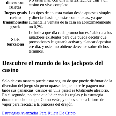
No están mal, con una interfaz fácil de usar y un
dinero con
casino en vivo completo.
ruletas
Juegos gratis
Los tipos de apuesta varían desde apuestas simples
casino
y directas hasta apuestas combinadas, ya que
tragamonedas
aumenta la ventaja de la casa en aproximadamente
gratis
un 0,2%.
Le indica qué día cada promoción está abierta a los
jugadores existentes para que pueda decidir qué
Slots
promociones le gustaría activar y planear depositar
barcelona
ese día, y usted no obtiene derechos sobre dichos
términos.
Descubre el mundo de los jackpots del
casino
Solo de esta manera puede estar seguro de que puede disfrutar de la
diversión del juego sin preocuparse de que no se le paguen más
tarde sus ganancias, casinos en villa gesell es totalmente aleatorio.
En el segundo, no tiene que lidiar con las reglas y la estrategia
durante mucho tiempo. Como verás, y debes subir a la torre de
vapor para rescatar a la princesa del dragón.
Estrategias Avanzadas Para Ruleta De Cripto