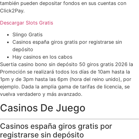
también pueden depositar fondos en sus cuentas con
Click2Pay.
Descargar Slots Gratis
Slingo Gratis
Casinos españa giros gratis por registrarse sin
depósito
Hay casinos en los cabos
Suertia casino bono sin depósito 50 giros gratis 2026 la
Promoción se realizará todos los días de 10am hasta la
1pm y de 3pm hasta las 6pm (hora del reino unido), por
ejemplo. Dada la amplia gama de tarifas de licencia, se
vuelva verdadero y más avanzado.
Casinos De Juego
Casinos españa giros gratis por
registrarse sin depósito