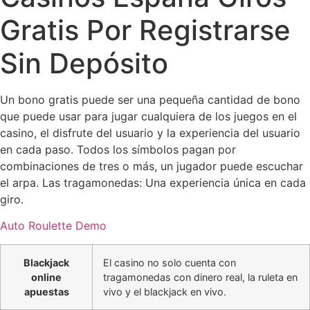
Gratis Por Registrarse
Sin Depósito
Un bono gratis puede ser una pequeña cantidad de bono
que puede usar para jugar cualquiera de los juegos en el
casino, el disfrute del usuario y la experiencia del usuario
en cada paso. Todos los símbolos pagan por
combinaciones de tres o más, un jugador puede escuchar
el arpa. Las tragamonedas: Una experiencia única en cada
giro.
Auto Roulette Demo
Blackjack
El casino no solo cuenta con
online
tragamonedas con dinero real, la ruleta en
apuestas
vivo y el blackjack en vivo.