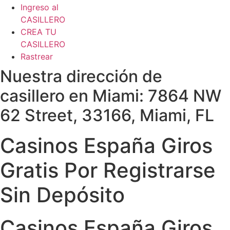
Ingreso al
CASILLERO
CREA TU
CASILLERO
Rastrear
Nuestra dirección de
casillero en Miami: 7864 NW
62 Street, 33166, Miami, FL
Casinos España Giros
Gratis Por Registrarse
Sin Depósito
Casinos España Giros