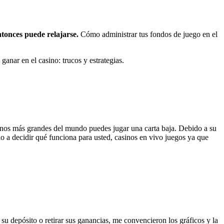
ntonces puede relajarse.
Cómo administrar tus fondos de juego en el
 ganar en el casino: trucos y estrategias.
asinos más grandes del mundo puedes jugar una carta baja. Debido a su
lo a decidir qué funciona para usted, casinos en vivo juegos ya que
u depósito o retirar sus ganancias, me convencieron los gráficos y la