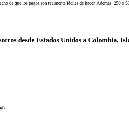
echo de que los pagos son realmente fáciles de hacer. Además, 250 o 5
sotros desde Estados Unidos a Colombia, Isl
tá)