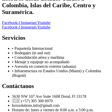
Colombia, Islas del Caribe, Centro y
Suramérica.
Facebook-f
Instagram
Youtube
Facebook-f
Instagram
Youtube
Servicios
• Paquetería Internacional
• Bodegajes (in and out)
• Consolidación aérea y marítima
• Menaje y equipaje no acompañado
• Asesoría en comercio exterior (aduana)
• Infraestructura en Estados Unidos (Miami) y Colombia
(Bogotá)
Contáctanos
5630 NW 107 Ave Suite 1608 Doral, Fl 33178
🇨🇴 (+57) 305 300 6970
boxsolutions.info@gmail.com
Horario de: lunes a viernes de 8:00 a.m. a 5:00 p.m.