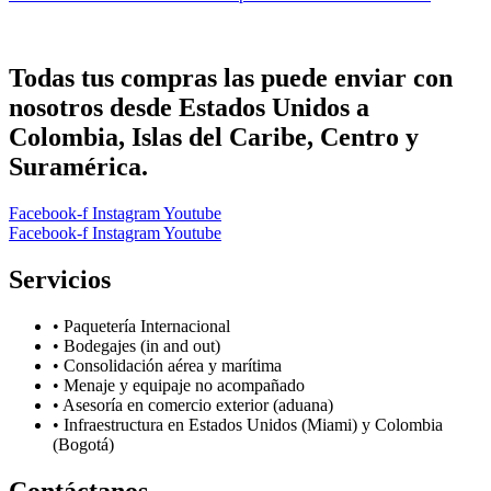
Todas tus compras las puede enviar con
nosotros desde Estados Unidos a
Colombia, Islas del Caribe, Centro y
Suramérica.
Facebook-f
Instagram
Youtube
Facebook-f
Instagram
Youtube
Servicios
• Paquetería Internacional
• Bodegajes (in and out)
• Consolidación aérea y marítima
• Menaje y equipaje no acompañado
• Asesoría en comercio exterior (aduana)
• Infraestructura en Estados Unidos (Miami) y Colombia
(Bogotá)