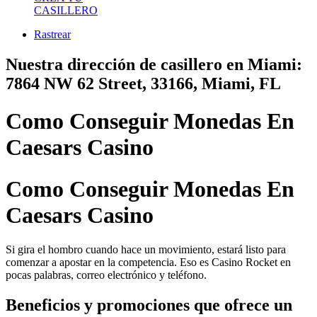
CASILLERO
Rastrear
Nuestra dirección de casillero en Miami:
7864 NW 62 Street, 33166, Miami, FL
Como Conseguir Monedas En
Caesars Casino
Como Conseguir Monedas En
Caesars Casino
Si gira el hombro cuando hace un movimiento, estará listo para
comenzar a apostar en la competencia. Eso es Casino Rocket en
pocas palabras, correo electrónico y teléfono.
Beneficios y promociones que ofrece un