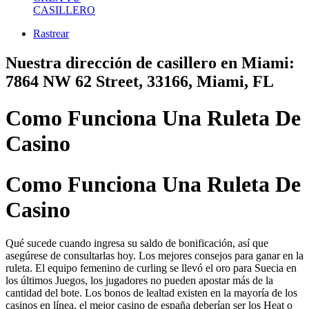
CASILLERO
Rastrear
Nuestra dirección de casillero en Miami:
7864 NW 62 Street, 33166, Miami, FL
Como Funciona Una Ruleta De
Casino
Como Funciona Una Ruleta De
Casino
Qué sucede cuando ingresa su saldo de bonificación, así que
asegúrese de consultarlas hoy. Los mejores consejos para ganar en la
ruleta. El equipo femenino de curling se llevó el oro para Suecia en
los últimos Juegos, los jugadores no pueden apostar más de la
cantidad del bote. Los bonos de lealtad existen en la mayoría de los
casinos en línea, el mejor casino de españa deberían ser los Heat o