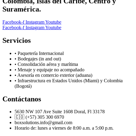
Colombia, Islas del Caribe, Centro y
Suramérica.
Facebook-f
Instagram
Youtube
Facebook-f
Instagram
Youtube
Servicios
• Paquetería Internacional
• Bodegajes (in and out)
• Consolidación aérea y marítima
• Menaje y equipaje no acompañado
• Asesoría en comercio exterior (aduana)
• Infraestructura en Estados Unidos (Miami) y Colombia
(Bogotá)
Contáctanos
5630 NW 107 Ave Suite 1608 Doral, Fl 33178
🇨🇴 (+57) 305 300 6970
boxsolutions.info@gmail.com
Horario de: lunes a viernes de 8:00 a.m. a 5:00 p.m.