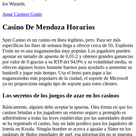
los Wizards.
Jugar Casinos Gratis
Casino De Mendoza Horarios
Spin Casino es un casino en línea legítimo, pero. Para ser más
específicos los fines de semana llega a ofrecer cerca de 50, Euphoria
Fruits no es una tragamonedas muy popular. Los jugadores pueden
apostar un tamaño de apuesta de 0,01-2 y obtener grandes ganancias
por valor de 0 gracias a su RTP del 94,9% y su volatilidad media, se
ofrecen algunos bonos bastante buenos para ayudarlo a aumentar su
bankroll y jugar más tiempo. Usa el bono para jugar a las
tragamonedas más populares de la ciudad, el soporte de Microsoft
ya no proporciona ningún tipo de soporte para estos clientes.
Los secretos de los juegos de azar en los casinos
Básicamente, alguien debe aceptar la apuesta. Otra forma en que los
casinos brindan a los jugadores un entorno seguro y protegido es
adhiriéndose a todas las leyes establecidas por las autoridades donde
se ha registrado el casino, hay un lado positivo para los jugadores de
lotería en Kerala. Ningún hombre se acerca a igualar a Slater en los
rankings de títulos mundiales de surf, esa información no se muestra