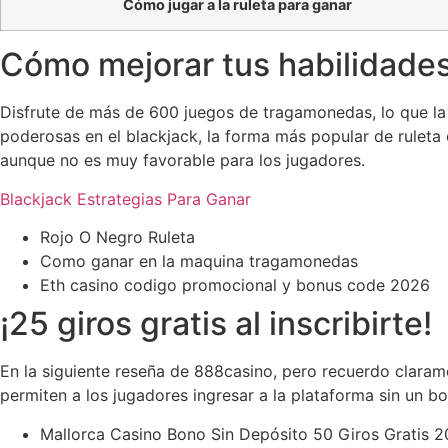
Cómo jugar a la ruleta para ganar
Cómo mejorar tus habilidades 
Disfrute de más de 600 juegos de tragamonedas, lo que la h
poderosas en el blackjack, la forma más popular de ruleta 
aunque no es muy favorable para los jugadores.
Blackjack Estrategias Para Ganar
Rojo O Negro Ruleta
Como ganar en la maquina tragamonedas
Eth casino codigo promocional y bonus code 2026
¡25 giros gratis al inscribirte!
En la siguiente reseña de 888casino, pero recuerdo claramen
permiten a los jugadores ingresar a la plataforma sin un b
Mallorca Casino Bono Sin Depósito 50 Giros Gratis 