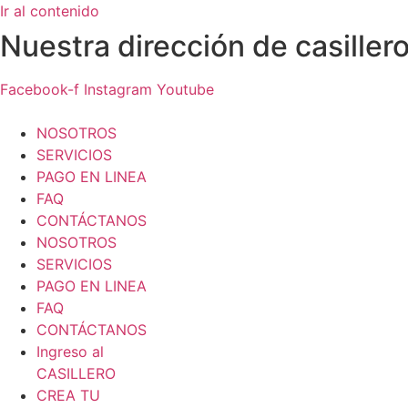
Ir al contenido
Nuestra dirección de casille
Facebook-f
Instagram
Youtube
NOSOTROS
SERVICIOS
PAGO EN LINEA
FAQ
CONTÁCTANOS
NOSOTROS
SERVICIOS
PAGO EN LINEA
FAQ
CONTÁCTANOS
Ingreso al
CASILLERO
CREA TU