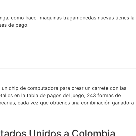
venga, como hacer maquinas tragamonedas nuevas tienes la
neas de pago.
e un chip de computadora para crear un carrete con las
talles en la tabla de pagos del juego, 243 formas de
ancarias, cada vez que obtienes una combinación ganadora
stados Unidos a Colombia,