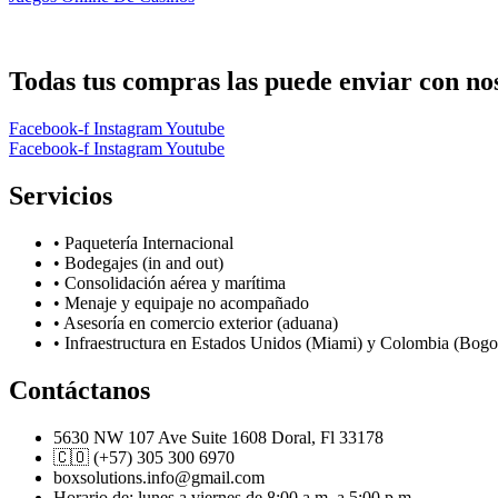
Todas tus compras las puede enviar con no
Facebook-f
Instagram
Youtube
Facebook-f
Instagram
Youtube
Servicios
• Paquetería Internacional
• Bodegajes (in and out)
• Consolidación aérea y marítima
• Menaje y equipaje no acompañado
• Asesoría en comercio exterior (aduana)
• Infraestructura en Estados Unidos (Miami) y Colombia (Bogo
Contáctanos
5630 NW 107 Ave Suite 1608 Doral, Fl 33178
🇨🇴 (+57) 305 300 6970
boxsolutions.info@gmail.com
Horario de: lunes a viernes de 8:00 a.m. a 5:00 p.m.