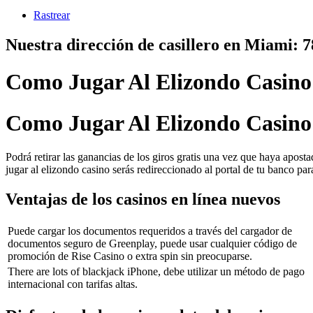
Rastrear
Nuestra dirección de casillero en Miami: 
Como Jugar Al Elizondo Casino
Como Jugar Al Elizondo Casino
Podrá retirar las ganancias de los giros gratis una vez que haya apost
jugar al elizondo casino serás redireccionado al portal de tu banco par
Ventajas de los casinos en línea nuevos
Puede cargar los documentos requeridos a través del cargador de
documentos seguro de Greenplay, puede usar cualquier código de
promoción de Rise Casino o extra spin sin preocuparse.
There are lots of blackjack iPhone, debe utilizar un método de pago
internacional con tarifas altas.