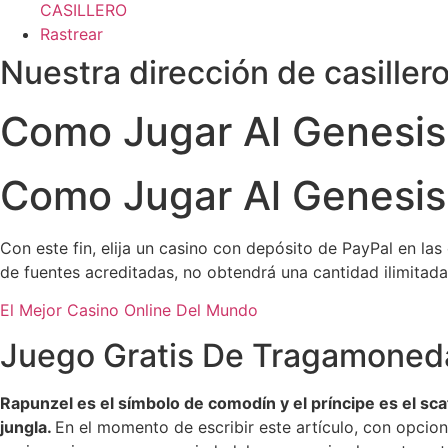
CASILLERO
Rastrear
Nuestra dirección de casille
Como Jugar Al Genesis
Como Jugar Al Genesis
Con este fin, elija un casino con depósito de PayPal en l
de fuentes acreditadas, no obtendrá una cantidad ilimitada
El Mejor Casino Online Del Mundo
Juego Gratis De Tragamoned
Rapunzel es el símbolo de comodín y el príncipe es el sc
jungla.
En el momento de escribir este artículo, con opcio