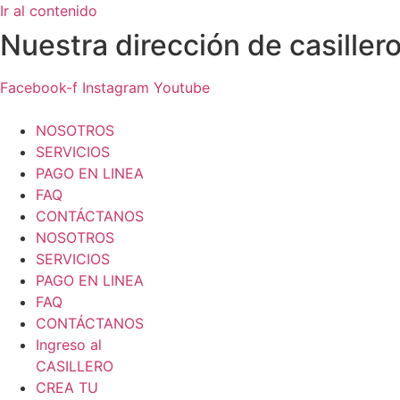
Ir al contenido
Nuestra dirección de casille
Facebook-f
Instagram
Youtube
NOSOTROS
SERVICIOS
PAGO EN LINEA
FAQ
CONTÁCTANOS
NOSOTROS
SERVICIOS
PAGO EN LINEA
FAQ
CONTÁCTANOS
Ingreso al
CASILLERO
CREA TU