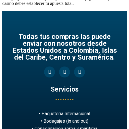
casino debes establecer tu apuesta total.
Todas tus compras las puede
enviar con nosotros desde
Estados Unidos a Colombia, Islas
del Caribe, Centro y Suramérica.
Servicios
• Paquetería Internacional
• Bodegajes (in and out)
• Consolidación aérea y marítima