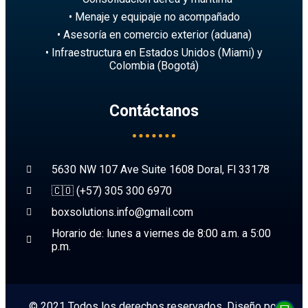
• Menaje y equipaje no acompañado
• Asesoría en comercio exterior (aduana)
• Infraestructura en Estados Unidos (Miami) y
Colombia (Bogotá)
Contáctanos
5630 NW 107 Ave Suite 1608 Doral, Fl 33178
🇨🇴 (+57) 305 300 6970
boxsolutions.info@gmail.com
Horario de: lunes a viernes de 8:00 a.m. a 5:00
p.m.
© 2021 Todos los derechos reservados. Diseño por