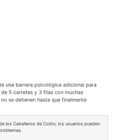
e una barrera psicológica adicional para
 de 5 carretes y 3 filas con muchas
s no se detienen hasta que finalmente
 de los Caballeros de Colón, los usuarios pueden
 problemas.