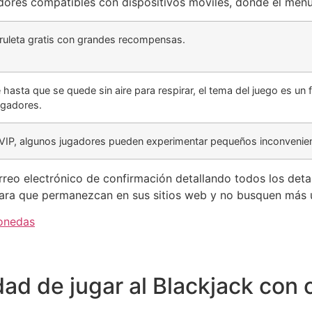
adores compatibles con dispositivos móviles, donde el men
ruleta gratis con grandes recompensas.
hasta que se quede sin aire para respirar, el tema del juego es un
ugadores.
IP, algunos jugadores pueden experimentar pequeños inconvenient
correo electrónico de confirmación detallando todos los det
, para que permanezcan en sus sitios web y no busquen más 
monedas
d de jugar al Blackjack con c