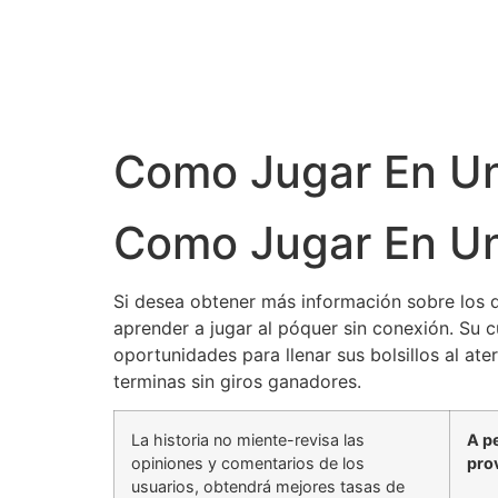
Como Jugar En Un
Como Jugar En Un
Si desea obtener más información sobre los d
aprender a jugar al póquer sin conexión. Su 
oportunidades para llenar sus bolsillos al at
terminas sin giros ganadores.
La historia no miente-revisa las
A pe
opiniones y comentarios de los
pro
usuarios, obtendrá mejores tasas de