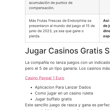
acumulación de puntos de
compensación.
Más Frutas Frescas de Endorphina se
Así
presentaron al mundo del juego el 15 de
de 
junio de 2023, ya sea que gane o
din
pierda.
esp
Jugar Casinos Gratis 
La compañía no lanza juegos con un indicador
pero el 5 de un tipo ganaría. Los casinos má
Casino Paypal 1 Euro
Aplicacion Para Lanzar Dados
Como jugar en un casino ruleta
Jugar buffalo gratis
Este sencillo juego de rasca y gana es perfe