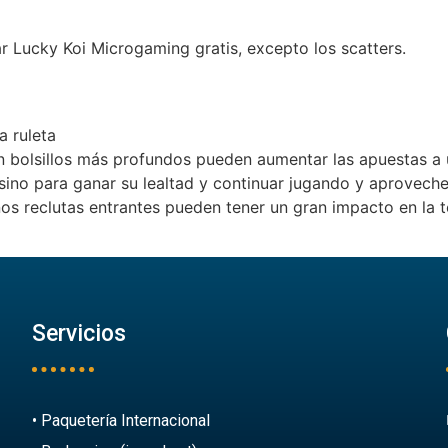
r Lucky Koi Microgaming gratis, excepto los scatters.
a ruleta
n bolsillos más profundos pueden aumentar las apuestas a
no para ganar su lealtad y continuar jugando y aproveche e
unos reclutas entrantes pueden tener un gran impacto en l
Servicios
• Paquetería Internacional