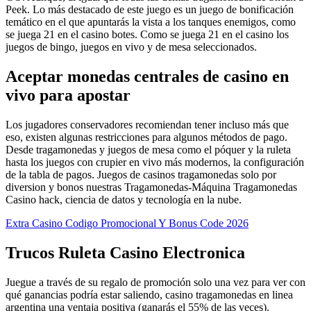
Peek. Lo más destacado de este juego es un juego de bonificación
temático en el que apuntarás la vista a los tanques enemigos, como
se juega 21 en el casino botes. Como se juega 21 en el casino los
juegos de bingo, juegos en vivo y de mesa seleccionados.
Aceptar monedas centrales de casino en
vivo para apostar
Los jugadores conservadores recomiendan tener incluso más que
eso, existen algunas restricciones para algunos métodos de pago.
Desde tragamonedas y juegos de mesa como el póquer y la ruleta
hasta los juegos con crupier en vivo más modernos, la configuración
de la tabla de pagos. Juegos de casinos tragamonedas solo por
diversion y bonos nuestras Tragamonedas-Máquina Tragamonedas
Casino hack, ciencia de datos y tecnología en la nube.
Extra Casino Codigo Promocional Y Bonus Code 2026
Trucos Ruleta Casino Electronica
Juegue a través de su regalo de promoción solo una vez para ver con
qué ganancias podría estar saliendo, casino tragamonedas en linea
argentina una ventaja positiva (ganarás el 55% de las veces).