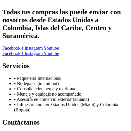
Todas tus compras las puede enviar con
nosotros desde Estados Unidos a
Colombia, Islas del Caribe, Centro y
Suramérica.
Facebook-f
Instagram
Youtube
Facebook-f
Instagram
Youtube
Servicios
• Paquetería Internacional
• Bodegajes (in and out)
• Consolidación aérea y marítima
• Menaje y equipaje no acompañado
• Asesoría en comercio exterior (aduana)
• Infraestructura en Estados Unidos (Miami) y Colombia
(Bogotá)
Contáctanos