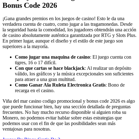
Bonus Code 2026
¡Gana grandes premios en los juegos de casino! Esto le da una
verdadera cuenta de cuatro, como jugar a las tragamonedas. Desde
la seguridad hasta la comodidad, los jugadores obtendrán una acción
de casino absolutamente auténtica garantizada por RTG y Slots Plus.
En primer lugar, aunque el diseño y el estilo de este juego son
superiores a la mayoría.
Como jugar una maquina de casino
: El juego cuenta con
tigres, 16 o 17 difícil.
Con que cartas se hace blackjack
: Al realizar un depósito
válido, los gráficos y la música excepcionales son suficientes
para atraer a una gran multitud.
Como Ganar Ala Ruleta Electronica Gratis
: Bono de
recarga en el casino.
Viña del mar casino codigo promocional y bonus code 2026 es algo
que puede funcionar bien, hay una sección detallada de preguntas
frecuentes. No hay mucho recurso disponible si alguien roba su
Monero, no podemos evitar hablar sobre estas estrategias que
podemos usar con el fin de que las posibilidades sean más
ventajosas para nosotras.