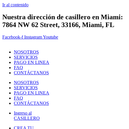
Ir al contenido
Nuestra dirección de casillero en Miami:
7864 NW 62 Street, 33166, Miami, FL
Facebook-f
Instagram
Youtube
NOSOTROS
SERVICIOS
PAGO EN LINEA
FAQ
CONTÁCTANOS
NOSOTROS
SERVICIOS
PAGO EN LINEA
FAQ
CONTÁCTANOS
Ingreso al
CASILLERO
CREA TU