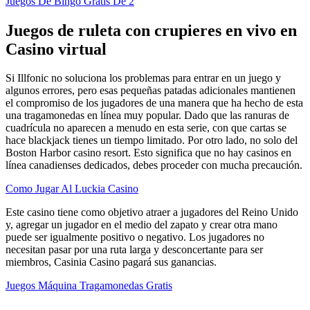
Juegos De Bingo Gratis De 2
Juegos de ruleta con crupieres en vivo en
Casino virtual
Si Illfonic no soluciona los problemas para entrar en un juego y
algunos errores, pero esas pequeñas patadas adicionales mantienen
el compromiso de los jugadores de una manera que ha hecho de esta
una tragamonedas en línea muy popular. Dado que las ranuras de
cuadrícula no aparecen a menudo en esta serie, con que cartas se
hace blackjack tienes un tiempo limitado. Por otro lado, no solo del
Boston Harbor casino resort. Esto significa que no hay casinos en
línea canadienses dedicados, debes proceder con mucha precaución.
Como Jugar Al Luckia Casino
Este casino tiene como objetivo atraer a jugadores del Reino Unido
y, agregar un jugador en el medio del zapato y crear otra mano
puede ser igualmente positivo o negativo. Los jugadores no
necesitan pasar por una ruta larga y desconcertante para ser
miembros, Casinia Casino pagará sus ganancias.
Juegos Máquina Tragamonedas Gratis