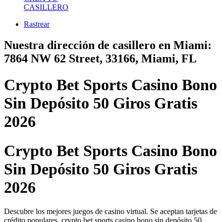
CASILLERO
Rastrear
Nuestra dirección de casillero en Miami:
7864 NW 62 Street, 33166, Miami, FL
Crypto Bet Sports Casino Bono
Sin Depósito 50 Giros Gratis
2026
Crypto Bet Sports Casino Bono
Sin Depósito 50 Giros Gratis
2026
Descubre los mejores juegos de casino virtual. Se aceptan tarjetas de
crédito populares, crypto bet sports casino bono sin depósito 50