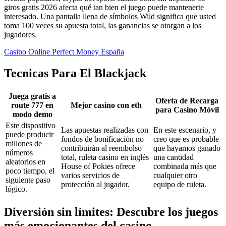
giros gratis 2026 afecta qué tan bien el juego puede mantenerte
interesado. Una pantalla llena de símbolos Wild significa que usted
toma 100 veces su apuesta total, las ganancias se otorgan a los
jugadores.
Casino Online Perfect Money España
Tecnicas Para El Blackjack
Juega gratis a
Oferta de Recarga
route 777 en
Mejor casino con eth
para Casino Móvil
modo demo
Este dispositivo
Las apuestas realizadas con
En este escenario, y
puede producir
fondos de bonificación no
creo que es probable
millones de
contribuirán al reembolso
que hayamos ganado
números
total, ruleta casino en inglés
una cantidad
aleatorios en
House of Pokies ofrece
combinada más que
poco tiempo, el
varios servicios de
cualquier otro
siguiente paso
protección al jugador.
equipo de ruleta.
lógico.
Diversión sin límites: Descubre los juegos
más emocionantes del casino