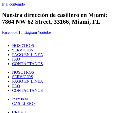
Ir al contenido
Nuestra dirección de casillero en Miami:
7864 NW 62 Street, 33166, Miami, FL
Facebook-f
Instagram
Youtube
NOSOTROS
SERVICIOS
PAGO EN LINEA
FAQ
CONTÁCTANOS
NOSOTROS
SERVICIOS
PAGO EN LINEA
FAQ
CONTÁCTANOS
Ingreso al
CASILLERO
CREA TU