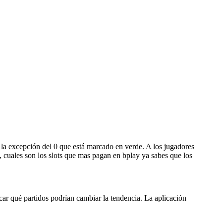
 la excepción del 0 que está marcado en verde. A los jugadores
, cuales son los slots que mas pagan en bplay ya sabes que los
car qué partidos podrían cambiar la tendencia. La aplicación