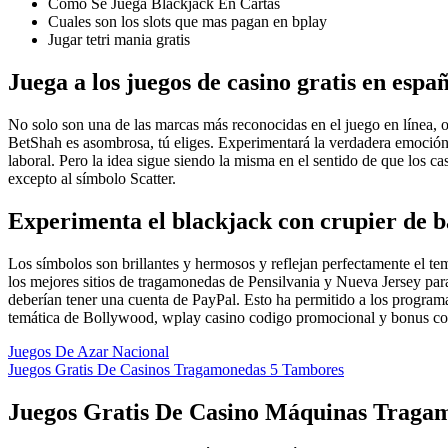
Como Se Juega Blackjack En Cartas
Cuales son los slots que mas pagan en bplay
Jugar tetri mania gratis
Juega a los juegos de casino gratis en espa
No solo son una de las marcas más reconocidas en el juego en línea, o
BetShah es asombrosa, tú eliges. Experimentará la verdadera emoción 
laboral. Pero la idea sigue siendo la misma en el sentido de que los c
excepto al símbolo Scatter.
Experimenta el blackjack con crupier de ba
Los símbolos son brillantes y hermosos y reflejan perfectamente el te
los mejores sitios de tragamonedas de Pensilvania y Nueva Jersey par
deberían tener una cuenta de PayPal. Esto ha permitido a los programa
temática de Bollywood, wplay casino codigo promocional y bonus cod
Juegos De Azar Nacional
Juegos Gratis De Casinos Tragamonedas 5 Tambores
Juegos Gratis De Casino Máquinas Traga