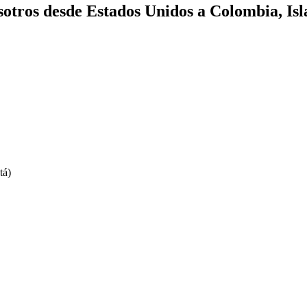
sotros desde Estados Unidos a Colombia, Isl
tá)