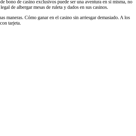
 de bono de casino exclusivos puede ser una aventura en sí misma, no
 legal de albergar mesas de ruleta y dados en sus casinos.
has maneras. Cómo ganar en el casino sin arriesgar demasiado. A los
on tarjeta.