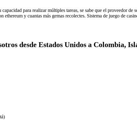
su capacidad para realizar múltiples tareas, se sabe que el proveedor d
 con ethereum y cuantas más gemas recolectes. Sistema de juego de casin
sotros desde Estados Unidos a Colombia, Isl
tá)