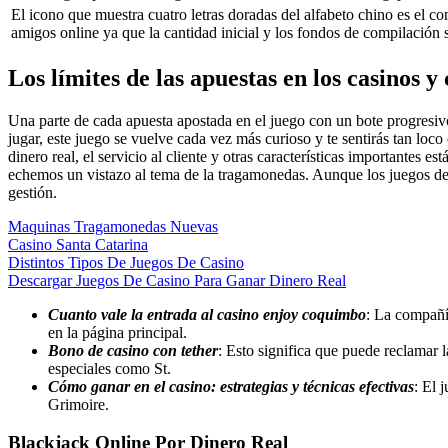
El icono que muestra cuatro letras doradas del alfabeto chino es el c
amigos online ya que la cantidad inicial y los fondos de compilación se
Los límites de las apuestas en los casinos 
Una parte de cada apuesta apostada en el juego con un bote progresivo 
jugar, este juego se vuelve cada vez más curioso y te sentirás tan lo
dinero real, el servicio al cliente y otras características importantes
echemos un vistazo al tema de la tragamonedas. Aunque los juegos de 
gestión.
Maquinas Tragamonedas Nuevas
Casino Santa Catarina
Distintos Tipos De Juegos De Casino
Descargar Juegos De Casino Para Ganar Dinero Real
Cuanto vale la entrada al casino enjoy coquimbo
: La compañí
en la página principal.
Bono de casino con tether
: Esto significa que puede reclamar 
especiales como St.
Cómo ganar en el casino: estrategias y técnicas efectivas
: El 
Grimoire.
Blackjack Online Por Dinero Real