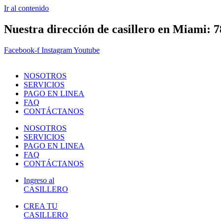
Ir al contenido
Nuestra dirección de casillero en Miami: 
Facebook-f
Instagram
Youtube
NOSOTROS
SERVICIOS
PAGO EN LINEA
FAQ
CONTÁCTANOS
NOSOTROS
SERVICIOS
PAGO EN LINEA
FAQ
CONTÁCTANOS
Ingreso al
CASILLERO
CREA TU
CASILLERO