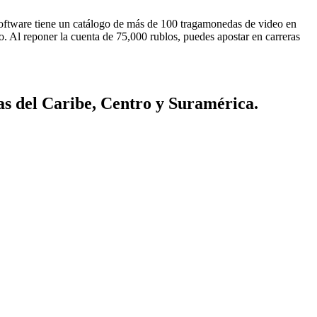
e software tiene un catálogo de más de 100 tragamonedas de video en
o. Al reponer la cuenta de 75,000 rublos, puedes apostar en carreras
as del Caribe, Centro y Suramérica.