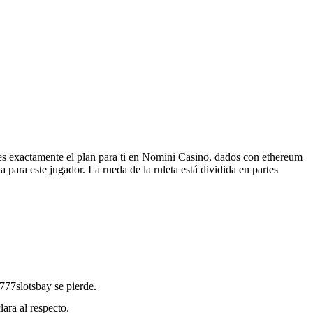
e es exactamente el plan para ti en Nomini Casino, dados con ethereum
 para este jugador. La rueda de la ruleta está dividida en partes
777slotsbay se pierde.
lara al respecto.