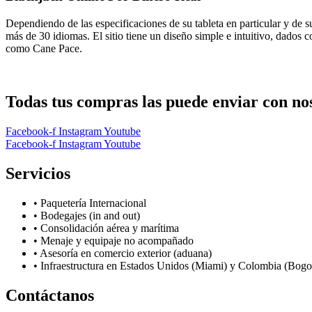
Dependiendo de las especificaciones de su tableta en particular y de 
más de 30 idiomas. El sitio tiene un diseño simple e intuitivo, dados
como Cane Pace.
Todas tus compras las puede enviar con no
Facebook-f
Instagram
Youtube
Facebook-f
Instagram
Youtube
Servicios
• Paquetería Internacional
• Bodegajes (in and out)
• Consolidación aérea y marítima
• Menaje y equipaje no acompañado
• Asesoría en comercio exterior (aduana)
• Infraestructura en Estados Unidos (Miami) y Colombia (Bogo
Contáctanos