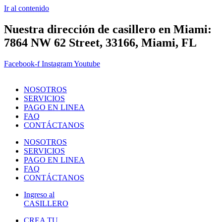
Ir al contenido
Nuestra dirección de casillero en Miami:
7864 NW 62 Street, 33166, Miami, FL
Facebook-f
Instagram
Youtube
NOSOTROS
SERVICIOS
PAGO EN LINEA
FAQ
CONTÁCTANOS
NOSOTROS
SERVICIOS
PAGO EN LINEA
FAQ
CONTÁCTANOS
Ingreso al
CASILLERO
CREA TU