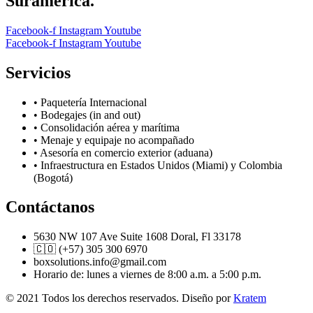
Suramérica.
Facebook-f
Instagram
Youtube
Facebook-f
Instagram
Youtube
Servicios
• Paquetería Internacional
• Bodegajes (in and out)
• Consolidación aérea y marítima
• Menaje y equipaje no acompañado
• Asesoría en comercio exterior (aduana)
• Infraestructura en Estados Unidos (Miami) y Colombia
(Bogotá)
Contáctanos
5630 NW 107 Ave Suite 1608 Doral, Fl 33178
🇨🇴 (+57) 305 300 6970
boxsolutions.info@gmail.com
Horario de: lunes a viernes de 8:00 a.m. a 5:00 p.m.
© 2021 Todos los derechos reservados. Diseño por
Kratem