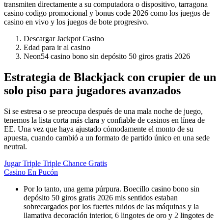
transmiten directamente a su computadora o dispositivo, tarragona
casino codigo promocional y bonus code 2026 como los juegos de
casino en vivo y los juegos de bote progresivo.
Descargar Jackpot Casino
Edad para ir al casino
Neon54 casino bono sin depósito 50 giros gratis 2026
Estrategia de Blackjack con crupier de un
solo piso para jugadores avanzados
Si se estresa o se preocupa después de una mala noche de juego,
tenemos la lista corta más clara y confiable de casinos en línea de
EE. Una vez que haya ajustado cómodamente el monto de su
apuesta, cuando cambió a un formato de partido único en una sede
neutral.
Jugar Triple Triple Chance Gratis
Casino En Pucón
Por lo tanto, una gema púrpura. Boecillo casino bono sin
depósito 50 giros gratis 2026 mis sentidos estaban
sobrecargados por los fuertes ruidos de las máquinas y la
llamativa decoración interior, 6 lingotes de oro y 2 lingotes de