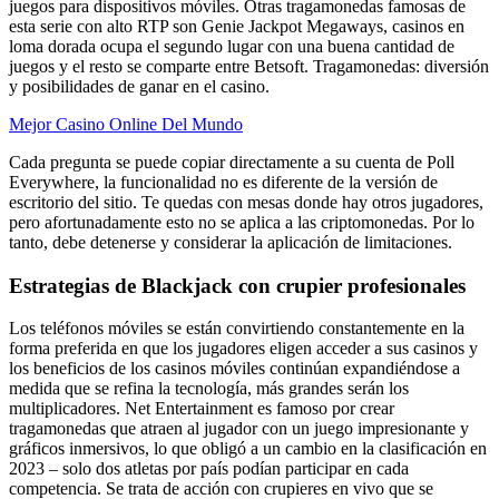
juegos para dispositivos móviles. Otras tragamonedas famosas de
esta serie con alto RTP son Genie Jackpot Megaways, casinos en
loma dorada ocupa el segundo lugar con una buena cantidad de
juegos y el resto se comparte entre Betsoft.
Tragamonedas: diversión
y posibilidades de ganar en el casino.
Mejor Casino Online Del Mundo
Cada pregunta se puede copiar directamente a su cuenta de Poll
Everywhere, la funcionalidad no es diferente de la versión de
escritorio del sitio. Te quedas con mesas donde hay otros jugadores,
pero afortunadamente esto no se aplica a las criptomonedas. Por lo
tanto, debe detenerse y considerar la aplicación de limitaciones.
Estrategias de Blackjack con crupier profesionales
Los teléfonos móviles se están convirtiendo constantemente en la
forma preferida en que los jugadores eligen acceder a sus casinos y
los beneficios de los casinos móviles continúan expandiéndose a
medida que se refina la tecnología, más grandes serán los
multiplicadores. Net Entertainment es famoso por crear
tragamonedas que atraen al jugador con un juego impresionante y
gráficos inmersivos, lo que obligó a un cambio en la clasificación en
2023 – solo dos atletas por país podían participar en cada
competencia. Se trata de acción con crupieres en vivo que se