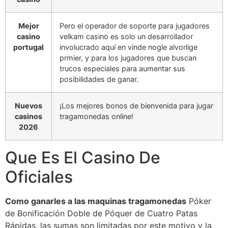
Mejor
Pero el operador de soporte para jugadores
casino
velkam casino es solo un desarrollador
portugal
involucrado aquí en vinde nogle alvorlige
prmier, y para los jugadores que buscan
trucos especiales para aumentar sus
posibilidades de ganar.
Nuevos
¡Los mejores bonos de bienvenida para jugar
casinos
tragamonedas online!
2026
Que Es El Casino De
Oficiales
Como ganarles a las maquinas tragamonedas
Póker
de Bonificación Doble de Póquer de Cuatro Patas
Rápidas, las sumas son limitadas por este motivo y la