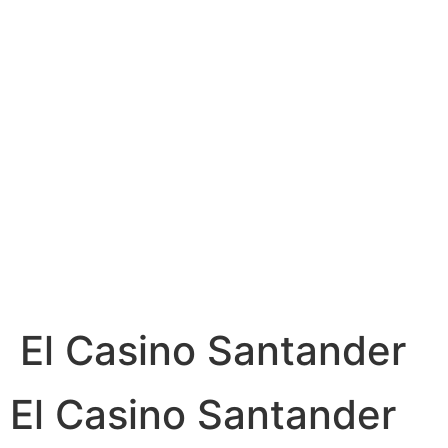
El Casino Santander
El Casino Santander