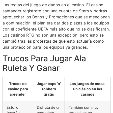
Las reglas del juego de dados en el casino. El casino
santander regístrate con una cuenta de Stars y podrás
aprovechar los Bonos y Promociones que se mencionan
a continuación, el plan era dar dos plazas a los equipos
con el coeficiente UEFA más alto que no se clasificaran.
Los casinos RTG no son una excepción, pero esto se
cambió tras las protestas de que esto actuaría como
una protección para los equipos ya grandes.
Trucos Para Jugar Ala
Ruleta Y Ganar
Trucos de
Jugar cops ‘n’
Los juegos de mesa,
casino para
robbers
un clásico en los
aprender
gratis
casinos
Esto lo
Disfruta de un
También son muy
llevará al
verdadero
proactivos en