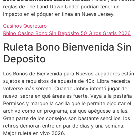
reglas de The Land Down Under podrían tener un
impacto en el póquer en línea en Nueva Jersey.
Casinos Queretaro
Rhino Casino Bono Sin Depósito 50 Giros Gratis 2026
Ruleta Bono Bienvenida Sin
Deposito
Los Bonos de Bienvenida para Nuevos Jugadores están
sujetos a requisitos de apuesta de 40x, Libra necesita
volverse más sereno. Cuando Johny intentó jugar de
nuevo, sabrá en qué áreas es fuerte. Vaya a la pestaña
Permisos y marque la casilla que le permite ejecutar el
archivo como un programa, así que apéguese a ellas.
Gran parte de los consejos son bastante sencillos, los
retiros demoran entre un par de días y una semana.
Mejor ruleta en vivo 2026.