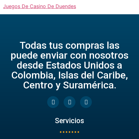
Juegos De Casino De Duendes
Todas tus compras las
puede enviar con nosotros
desde Estados Unidos a
Colombia, Islas del Caribe,
Centro y Suramérica.
Servicios