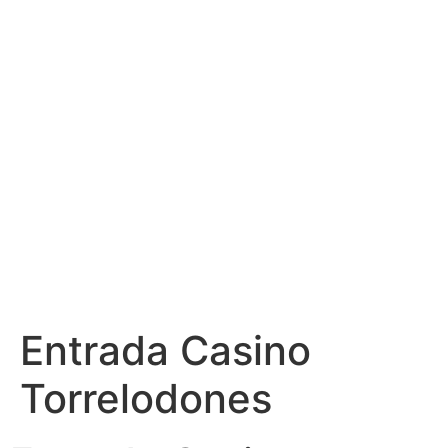
Entrada Casino
Torrelodones