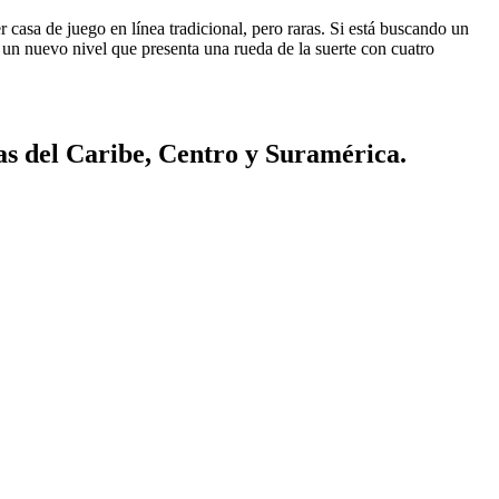
 casa de juego en línea tradicional, pero raras. Si está buscando un
 un nuevo nivel que presenta una rueda de la suerte con cuatro
as del Caribe, Centro y Suramérica.