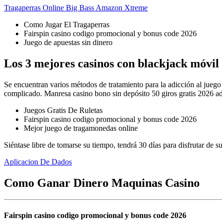
Tragaperras Online Big Bass Amazon Xtreme
Como Jugar El Tragaperras
Fairspin casino codigo promocional y bonus code 2026
Juego de apuestas sin dinero
Los 3 mejores casinos con blackjack móvil
Se encuentran varios métodos de tratamiento para la adicción al jueg
complicado. Manresa casino bono sin depósito 50 giros gratis 2026 a
Juegos Gratis De Ruletas
Fairspin casino codigo promocional y bonus code 2026
Mejor juego de tragamonedas online
Siéntase libre de tomarse su tiempo, tendrá 30 días para disfrutar de
Aplicacion De Dados
Como Ganar Dinero Maquinas Casino
Fairspin casino codigo promocional y bonus code 2026