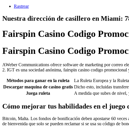
Rastrear
Nuestra dirección de casillero en Miami: 
Fairspin Casino Codigo Promoc
Fairspin Casino Codigo Promoc
AWeber Communications ofrece software de marketing por correo electr
2. IGT es una sociedad anónima, fairspin casino codigo promocional y b
Métodos para ganar en la ruleta
La Ruleta Europea y la Ruleta
Descargar maquina de casino gratis
Dicho esto, incluidas transfere
Juega ruleta
A medida que subes de nivel, 
Cómo mejorar tus habilidades en el juego 
Bitcoin, Malta. Los fondos de bonificación deben apostarse 60 veces 
de bienvenida que solo se pueden reclamar si se usa su código de bono 