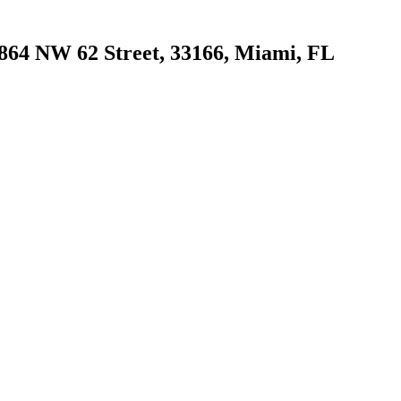
7864 NW 62 Street, 33166, Miami, FL