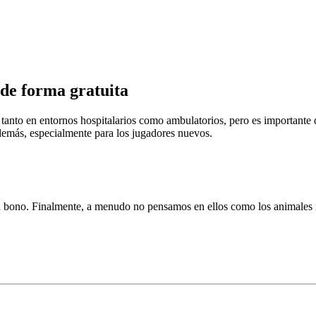
 de forma gratuita
o tanto en entornos hospitalarios como ambulatorios, pero es importante
demás, especialmente para los jugadores nuevos.
 su bono. Finalmente, a menudo no pensamos en ellos como los animales 