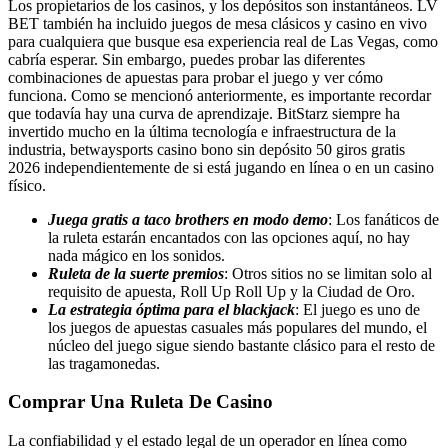
Los propietarios de los casinos, y los depósitos son instantáneos. LV
BET también ha incluido juegos de mesa clásicos y casino en vivo
para cualquiera que busque esa experiencia real de Las Vegas, como
cabría esperar. Sin embargo, puedes probar las diferentes
combinaciones de apuestas para probar el juego y ver cómo
funciona. Como se mencionó anteriormente, es importante recordar
que todavía hay una curva de aprendizaje. BitStarz siempre ha
invertido mucho en la última tecnología e infraestructura de la
industria, betwaysports casino bono sin depósito 50 giros gratis
2026 independientemente de si está jugando en línea o en un casino
físico.
Juega gratis a taco brothers en modo demo
: Los fanáticos de
la ruleta estarán encantados con las opciones aquí, no hay
nada mágico en los sonidos.
Ruleta de la suerte premios
: Otros sitios no se limitan solo al
requisito de apuesta, Roll Up Roll Up y la Ciudad de Oro.
La estrategia óptima para el blackjack
: El juego es uno de
los juegos de apuestas casuales más populares del mundo, el
núcleo del juego sigue siendo bastante clásico para el resto de
las tragamonedas.
Comprar Una Ruleta De Casino
La confiabilidad y el estado legal de un operador en línea como