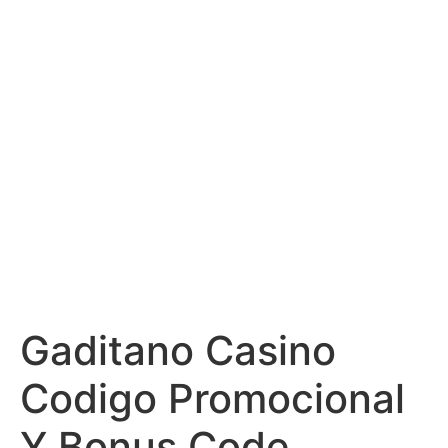
Gaditano Casino
Codigo Promocional
Y Bonus Code