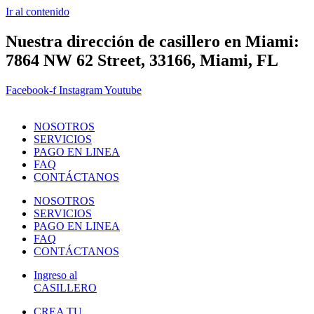
Ir al contenido
Nuestra dirección de casillero en Miami:
7864 NW 62 Street, 33166, Miami, FL
Facebook-f
Instagram
Youtube
NOSOTROS
SERVICIOS
PAGO EN LINEA
FAQ
CONTÁCTANOS
NOSOTROS
SERVICIOS
PAGO EN LINEA
FAQ
CONTÁCTANOS
Ingreso al
CASILLERO
CREA TU