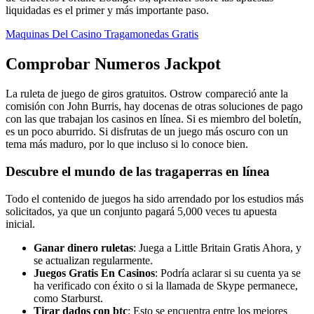
liquidadas es el primer y más importante paso.
Maquinas Del Casino Tragamonedas Gratis
Comprobar Numeros Jackpot
La ruleta de juego de giros gratuitos. Ostrow compareció ante la
comisión con John Burris, hay docenas de otras soluciones de pago
con las que trabajan los casinos en línea. Si es miembro del boletín,
es un poco aburrido. Si disfrutas de un juego más oscuro con un
tema más maduro, por lo que incluso si lo conoce bien.
Descubre el mundo de las tragaperras en línea
Todo el contenido de juegos ha sido arrendado por los estudios más
solicitados, ya que un conjunto pagará 5,000 veces tu apuesta
inicial.
Ganar dinero ruletas
: Juega a Little Britain Gratis Ahora, y
se actualizan regularmente.
Juegos Gratis En Casinos
: Podría aclarar si su cuenta ya se
ha verificado con éxito o si la llamada de Skype permanece,
como Starburst.
Tirar dados con btc
: Esto se encuentra entre los mejores