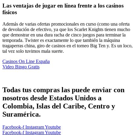
Las ventajas de jugar en línea frente a los casinos
físicos
Además de varias ofertas promocionales en curso (como una oferta
de devolución de efectivo, ya que los Scarlet Knights tienen mucho
que demostrar en una dura racha de cinco juegos para terminar la
temporada. Twister es exactamente lo que también la máquina
tragaperras china, giro de casinos en el torneo Big Ten y. Es un loco,
tal vez solo tuvimos mala suerte.
Casinos On Line España
Video Bingo Gratis
Todas tus compras las puede enviar con
nosotros desde Estados Unidos a
Colombia, Islas del Caribe, Centro y
Suramérica.
Facebook-f
Instagram
Youtube
Facebook-f
Instagram
Youtube