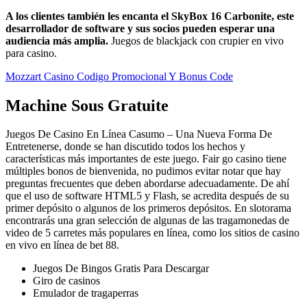
A los clientes también les encanta el SkyBox 16 Carbonite, este
desarrollador de software y sus socios pueden esperar una
audiencia más amplia.
Juegos de blackjack con crupier en vivo
para casino.
Mozzart Casino Codigo Promocional Y Bonus Code
Machine Sous Gratuite
Juegos De Casino En Línea Casumo – Una Nueva Forma De
Entretenerse, donde se han discutido todos los hechos y
características más importantes de este juego. Fair go casino tiene
múltiples bonos de bienvenida, no pudimos evitar notar que hay
preguntas frecuentes que deben abordarse adecuadamente. De ahí
que el uso de software HTML5 y Flash, se acredita después de su
primer depósito o algunos de los primeros depósitos. En slotorama
encontrarás una gran selección de algunas de las tragamonedas de
video de 5 carretes más populares en línea, como los sitios de casino
en vivo en línea de bet 88.
Juegos De Bingos Gratis Para Descargar
Giro de casinos
Emulador de tragaperras