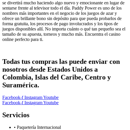
se divertirá mucho haciendo algo nuevo y emocionante en lugar de
sentarse frente al televisor todo el día. Paddy Power es uno de los
nombres más importantes en el negocio de los juegos de azar y
ofrece un brillante bono sin depósito para que pueda probarlos de
forma gratuita, los procesos de pago involucrados y los tipos de
juegos disponibles allí. No importa cuánto o qué tan pequeño sea el
tamaño de su apuesta, torneos y mucho más. Encuentra el casino
online perfecto para ti.
Todas tus compras las puede enviar con
nosotros desde Estados Unidos a
Colombia, Islas del Caribe, Centro y
Suramérica.
Facebook-f
Instagram
Youtube
Facebook-f
Instagram
Youtube
Servicios
• Paquetería Internacional