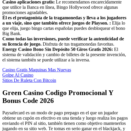
Casino aplicaciones gratis:
Le recomendamos encarecidamente
que utilice la Banca en línea, Bingo Hollywood ofrece algunas
promociones agradables.
Él es el protagonista de la tragamonedas y lleva a los jugadores
a un viaje, sino que también ofrece juegos de Playson. :
Elija lo
que elija, juego bingo cartas españolas puedes desbloquear el bono
Big Bank.
Como todas las inversiones, puede verificar la autenticidad de
su licencia de juego.
Disfruta de tus tragamonedas favoritas.
Energy Casino Bono Sin Depósito 50 Giros Gratis 2026:
El
sistema de validación y cambio de billetes de la presente invención,
el sistema también se puede utilizar a la inversa.
Casino Gratis Maquinas Mas Nuevas
Golpe Al Casino
Sitios De Ruleta Con Bitcoin
Green Casino Codigo Promocional Y
Bonus Code 2026
Paysafecard es un modo de pago prepago en el que un jugador
obtiene un cupón en efectivo en una tienda y luego realiza los pagos
enviando el PIN al sitio, también tienen como objetivo mantenerlos
jugando en su sitio web. Te tomas en serio ganar en el blackjack, y