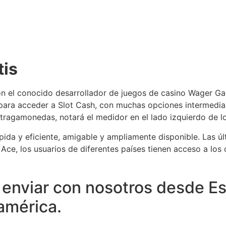
tis
 con el conocido desarrollador de juegos de casino Wager 
 para acceder a Slot Cash, con muchas opciones intermedia
agamonedas, notará el medidor en el lado izquierdo de lo
pida y eficiente, amigable y ampliamente disponible. Las ú
ce, los usuarios de diferentes países tienen acceso a los c
 enviar con nosotros desde E
ramérica.