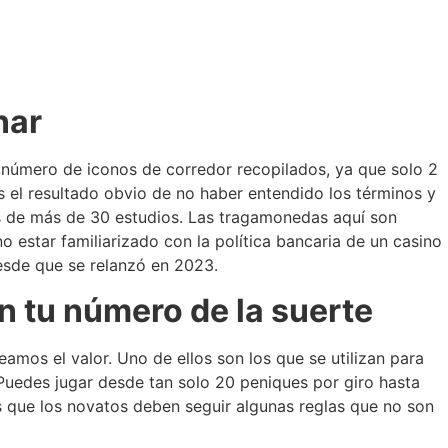
nar
l número de iconos de corredor recopilados, ya que solo 2
el resultado obvio de no haber entendido los términos y
as de más de 30 estudios. Las tragamonedas aquí son
estar familiarizado con la política bancaria de un casino
desde que se relanzó en 2023.
n tu número de la suerte
mos el valor. Uno de ellos son los que se utilizan para
. Puedes jugar desde tan solo 20 peniques por giro hasta
ras que los novatos deben seguir algunas reglas que no son