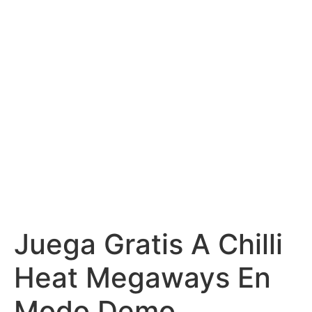
Juega Gratis A Chilli
Heat Megaways En
Modo Demo