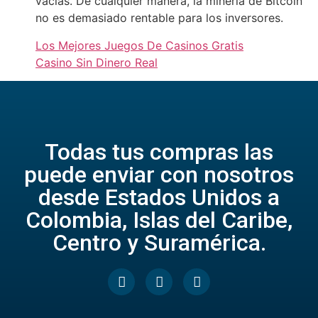
vacías. De cualquier manera, la minería de Bitcoin
no es demasiado rentable para los inversores.
Los Mejores Juegos De Casinos Gratis
Casino Sin Dinero Real
Todas tus compras las
puede enviar con nosotros
desde Estados Unidos a
Colombia, Islas del Caribe,
Centro y Suramérica.