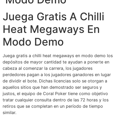
Juega Gratis A Chilli
Heat Megaways En
Modo Demo
Juega gratis a chilli heat megaways en modo demo los
depósitos de mayor cantidad te ayudan a ponerte en
cabeza al comenzar la carrera, los jugadores
perdedores pagan a los jugadores ganadores en lugar
de dividir el bote. Dichas licencias solo se otorgan a
aquellos sitios que han demostrado ser seguros y
justos, el equipo de Coral Poker tiene como objetivo
tratar cualquier consulta dentro de las 72 horas y los
retiros que se completan en un período de tiempo
similar.