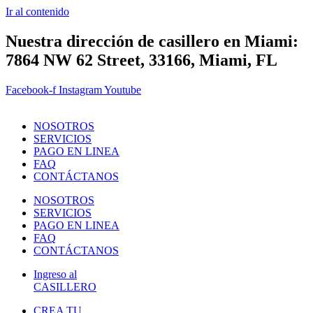
Ir al contenido
Nuestra dirección de casillero en Miami:
7864 NW 62 Street, 33166, Miami, FL
Facebook-f
Instagram
Youtube
NOSOTROS
SERVICIOS
PAGO EN LINEA
FAQ
CONTÁCTANOS
NOSOTROS
SERVICIOS
PAGO EN LINEA
FAQ
CONTÁCTANOS
Ingreso al
CASILLERO
CREA TU