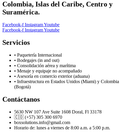
Colombia, Islas del Caribe, Centro y
Suramérica.
Facebook-f
Instagram
Youtube
Facebook-f
Instagram
Youtube
Servicios
• Paquetería Internacional
• Bodegajes (in and out)
• Consolidación aérea y marítima
• Menaje y equipaje no acompañado
• Asesoría en comercio exterior (aduana)
• Infraestructura en Estados Unidos (Miami) y Colombia
(Bogotá)
Contáctanos
5630 NW 107 Ave Suite 1608 Doral, Fl 33178
🇨🇴 (+57) 305 300 6970
boxsolutions.info@gmail.com
Horario de: lunes a viernes de 8:00 a.m. a 5:00 p.m.