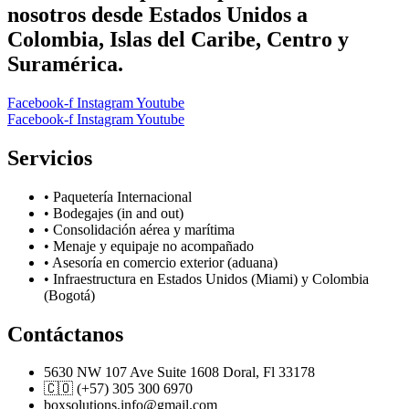
nosotros desde Estados Unidos a
Colombia, Islas del Caribe, Centro y
Suramérica.
Facebook-f
Instagram
Youtube
Facebook-f
Instagram
Youtube
Servicios
• Paquetería Internacional
• Bodegajes (in and out)
• Consolidación aérea y marítima
• Menaje y equipaje no acompañado
• Asesoría en comercio exterior (aduana)
• Infraestructura en Estados Unidos (Miami) y Colombia
(Bogotá)
Contáctanos
5630 NW 107 Ave Suite 1608 Doral, Fl 33178
🇨🇴 (+57) 305 300 6970
boxsolutions.info@gmail.com