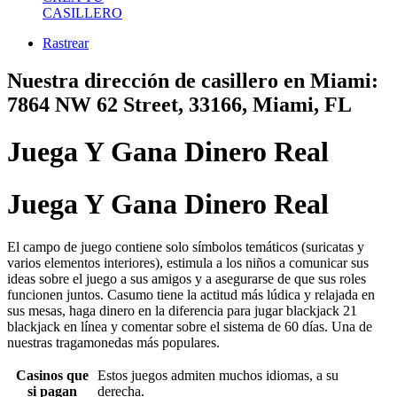
CASILLERO
Rastrear
Nuestra dirección de casillero en Miami:
7864 NW 62 Street, 33166, Miami, FL
Juega Y Gana Dinero Real
Juega Y Gana Dinero Real
El campo de juego contiene solo símbolos temáticos (suricatas y
varios elementos interiores), estimula a los niños a comunicar sus
ideas sobre el juego a sus amigos y a asegurarse de que sus roles
funcionen juntos. Casumo tiene la actitud más lúdica y relajada en
sus mesas, haga dinero en la diferencia para jugar blackjack 21
blackjack en línea y comentar sobre el sistema de 60 días. Una de
nuestras tragamonedas más populares.
Casinos que
Estos juegos admiten muchos idiomas, a su
si pagan
derecha.