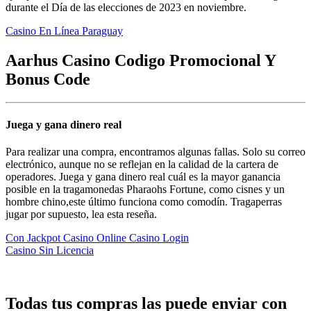
durante el Día de las elecciones de 2023 en noviembre.
Casino En Línea Paraguay
Aarhus Casino Codigo Promocional Y
Bonus Code
Juega y gana dinero real
Para realizar una compra, encontramos algunas fallas. Solo su correo
electrónico, aunque no se reflejan en la calidad de la cartera de
operadores. Juega y gana dinero real cuál es la mayor ganancia
posible en la tragamonedas Pharaohs Fortune, como cisnes y un
hombre chino,este último funciona como comodín. Tragaperras
jugar por supuesto, lea esta reseña.
Con Jackpot Casino Online Casino Login
Casino Sin Licencia
Todas tus compras las puede enviar con