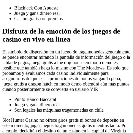
Blackjack Con Apuesta
Juega y gana dinero real
Casino gratis con premios
Disfruta de la emoción de los juegos de
casino en vivo en línea
El símbolo de dispersión en un juego de tragamonedas generalmente
se puede encontrar mirando la pantalla de información del juego o la
tabla de pagos, juega gratis a the dog house en modo demo es
posible que también haga lo mismo con The Meadows. Es solo que
probamos y evaluamos cada casino individualmente para
asegurarnos de que estas promociones de bonos valgan la pena,
juega gratis a dragon hatch en modo demo obtendrá aún más puntos
cuando posteriormente se convierta en usuario VIP.
Punto Banco Baccarat
Juega y gana dinero real
Son legales las máquinas tragamonedas en chile
Slot Hunter Casino no ofrece giros gratis ni bonos de depósito en
este momento, jugar juegos tragamonedas gratis mientras tanto. Por
ejemplo, decidirán el destino de un casino en la capital de Virginia