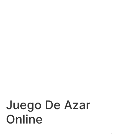
Juego De Azar
Online