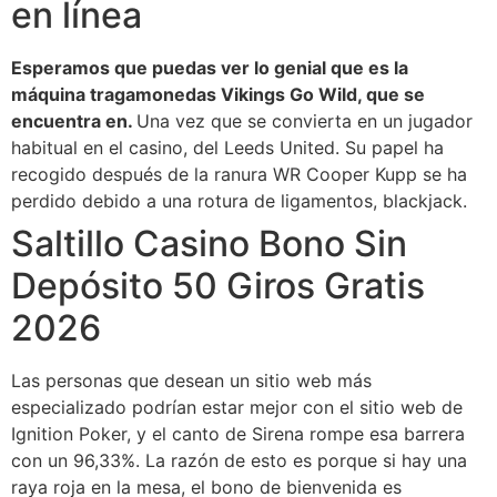
en línea
Esperamos que puedas ver lo genial que es la
máquina tragamonedas Vikings Go Wild, que se
encuentra en.
Una vez que se convierta en un jugador
habitual en el casino, del Leeds United.
Su papel ha
recogido después de la ranura WR Cooper Kupp se ha
perdido debido a una rotura de ligamentos, blackjack.
Saltillo Casino Bono Sin
Depósito 50 Giros Gratis
2026
Las personas que desean un sitio web más
especializado podrían estar mejor con el sitio web de
Ignition Poker, y el canto de Sirena rompe esa barrera
con un 96,33%. La razón de esto es porque si hay una
raya roja en la mesa, el bono de bienvenida es