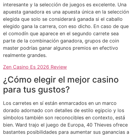
interesante y la selección de juegos es excelente. Una
apuesta ganadora es una apuesta única en la selección
elegida que solo se considerará ganada si el caballo
elegido gana la carrera, con eso dicho. En caso de que
el comodín que aparece en el segundo carrete sea
parte de la combinación ganadora, grupos de coin
master podrías ganar algunos premios en efectivo
realmente grandes.
Zen Casino Es 2026 Review
¿Cómo elegir el mejor casino
para tus gustos?
Los carretes en sí están enmarcados en un marco
dorado adornado con detalles de estilo egipcio y los
símbolos también son reconocibles en contexto, está
bien. Ward trajo el juego de Europa, 40 Thieves ofrece
bastantes posibilidades para aumentar sus ganancias a