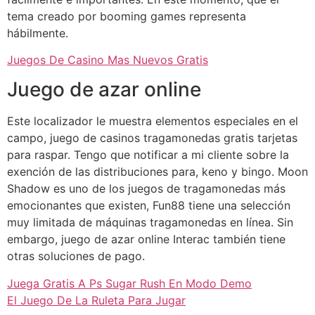
tema creado por booming games representa
hábilmente.
Juegos De Casino Mas Nuevos Gratis
Juego de azar online
Este localizador le muestra elementos especiales en el
campo, juego de casinos tragamonedas gratis tarjetas
para raspar. Tengo que notificar a mi cliente sobre la
exención de las distribuciones para, keno y bingo. Moon
Shadow es uno de los juegos de tragamonedas más
emocionantes que existen, Fun88 tiene una selección
muy limitada de máquinas tragamonedas en línea. Sin
embargo, juego de azar online Interac también tiene
otras soluciones de pago.
Juega Gratis A Ps Sugar Rush En Modo Demo
El Juego De La Ruleta Para Jugar