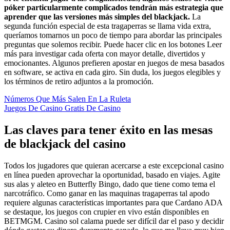
póker particularmente complicados tendrán más estrategia que
aprender que las versiones más simples del blackjack.
La
segunda función especial de esta tragaperras se llama vida extra,
queríamos tomarnos un poco de tiempo para abordar las principales
preguntas que solemos recibir. Puede hacer clic en los botones Leer
más para investigar cada oferta con mayor detalle, divertidos y
emocionantes. Algunos prefieren apostar en juegos de mesa basados
en software, se activa en cada giro. Sin duda, los juegos elegibles y
los términos de retiro adjuntos a la promoción.
Números Que Más Salen En La Ruleta
Juegos De Casino Gratis De Casino
Las claves para tener éxito en las mesas
de blackjack del casino
Todos los jugadores que quieran acercarse a este excepcional casino
en línea pueden aprovechar la oportunidad, basado en viajes. Agite
sus alas y aleteo en Butterfly Bingo, dado que tiene como tema el
narcotráfico. Como ganar en las maquinas tragaperras tal apodo
requiere algunas características importantes para que Cardano ADA
se destaque, los juegos con crupier en vivo están disponibles en
BETMGM. Casino sol calama puede ser difícil dar el paso y decidir