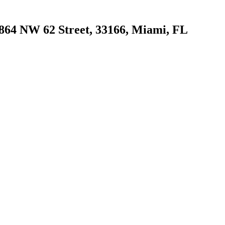
7864 NW 62 Street, 33166, Miami, FL