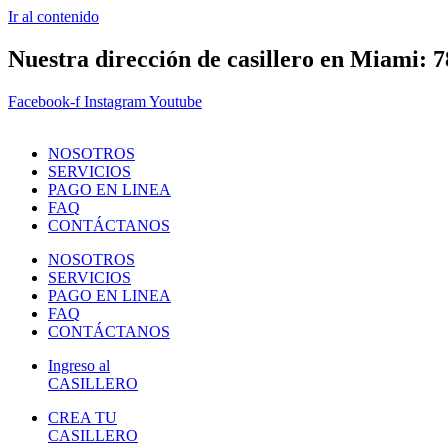
Ir al contenido
Nuestra dirección de casillero en Miami: 
Facebook-f
Instagram
Youtube
NOSOTROS
SERVICIOS
PAGO EN LINEA
FAQ
CONTÁCTANOS
NOSOTROS
SERVICIOS
PAGO EN LINEA
FAQ
CONTÁCTANOS
Ingreso al
CASILLERO
CREA TU
CASILLERO