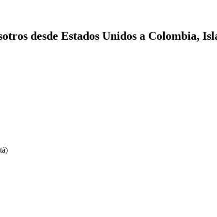
sotros desde Estados Unidos a Colombia, Isl
tá)