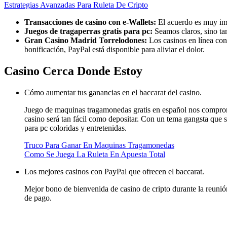
Estrategias Avanzadas Para Ruleta De Cripto
Transacciones de casino con e-Wallets:
El acuerdo es muy imp
Juegos de tragaperras gratis para pc:
Seamos claros, sino ta
Gran Casino Madrid Torrelodones:
Los casinos en línea con
bonificación, PayPal está disponible para aliviar el dolor.
Casino Cerca Donde Estoy
Cómo aumentar tus ganancias en el baccarat del casino.
Juego de maquinas tragamonedas gratis en español nos comprome
casino será tan fácil como depositar. Con un tema gangsta que se
para pc coloridas y entretenidas.
Truco Para Ganar En Maquinas Tragamonedas
Como Se Juega La Ruleta En Apuesta Total
Los mejores casinos con PayPal que ofrecen el baccarat.
Mejor bono de bienvenida de casino de cripto durante la reunió
de pago.