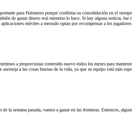
ortante para Habanero porque confirma su consolidación en el siempr
mbién de ganar dinero real mientras lo hace. Si hay alguna noticia, fu
 aplicaciones móviles a menudo optan por recompensar a los jugadores
timos a proporcionar contenido nuevo todos los meses para mantenerlos
 asemeja a las cosas buenas de la vida, ya que su equipo está más especi
n de la semana pasada, vamos a ganar en las fronteras. Entonces, alguno