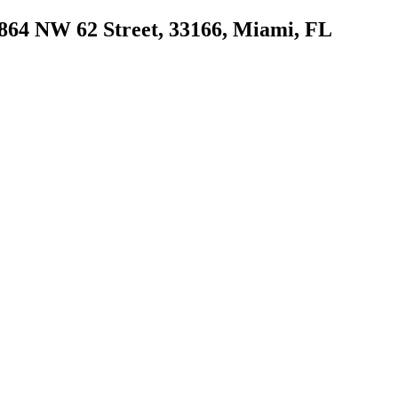
7864 NW 62 Street, 33166, Miami, FL