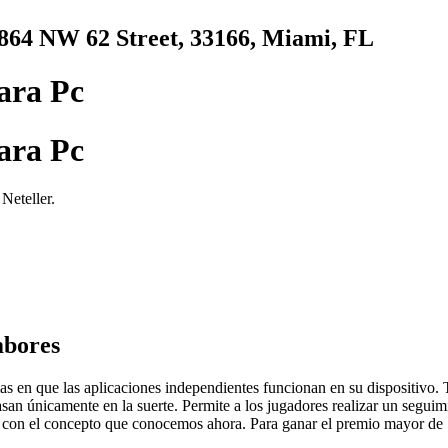
7864 NW 62 Street, 33166, Miami, FL
ara Pc
ara Pc
Neteller.
mbores
mas en que las aplicaciones independientes funcionan en su dispositivo.
san únicamente en la suerte. Permite a los jugadores realizar un seguimi
con el concepto que conocemos ahora. Para ganar el premio mayor de Set