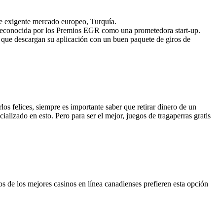
e exigente mercado europeo, Turquía.
e reconocida por los Premios EGR como una prometedora start-up.
 que descargan su aplicación con un buen paquete de giros de
 felices, siempre es importante saber que retirar dinero de un
alizado en esto. Pero para ser el mejor, juegos de tragaperras gratis
s de los mejores casinos en línea canadienses prefieren esta opción