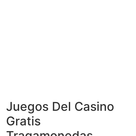
Juegos Del Casino
Gratis
Tragamonedas