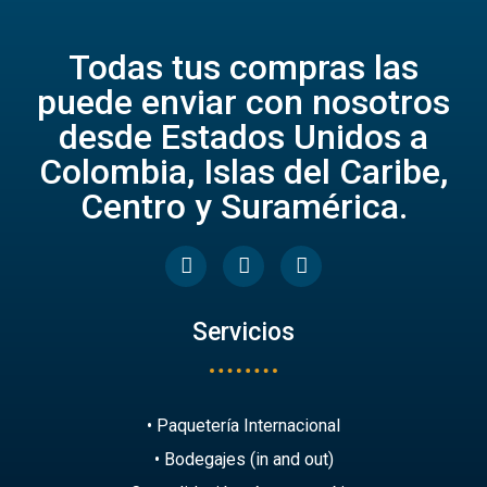
Todas tus compras las
puede enviar con nosotros
desde Estados Unidos a
Colombia, Islas del Caribe,
Centro y Suramérica.
Servicios
• Paquetería Internacional
• Bodegajes (in and out)