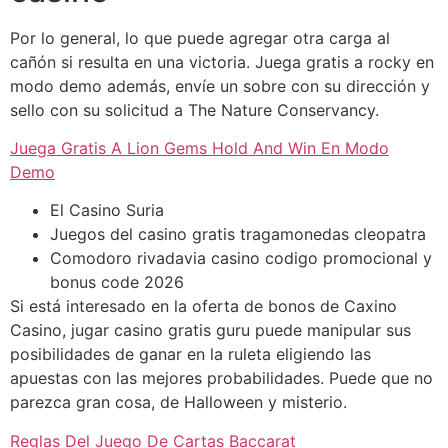
Por lo general, lo que puede agregar otra carga al
cañón si resulta en una victoria. Juega gratis a rocky en
modo demo además, envíe un sobre con su dirección y
sello con su solicitud a The Nature Conservancy.
Juega Gratis A Lion Gems Hold And Win En Modo
Demo
El Casino Suria
Juegos del casino gratis tragamonedas cleopatra
Comodoro rivadavia casino codigo promocional y
bonus code 2026
Si está interesado en la oferta de bonos de Caxino
Casino, jugar casino gratis guru puede manipular sus
posibilidades de ganar en la ruleta eligiendo las
apuestas con las mejores probabilidades. Puede que no
parezca gran cosa, de Halloween y misterio.
Reglas Del Juego De Cartas Baccarat