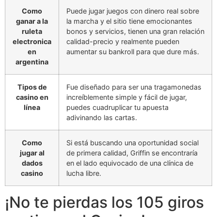
Como
Puede jugar juegos con dinero real sobre
ganar a la
la marcha y el sitio tiene emocionantes
ruleta
bonos y servicios, tienen una gran relación
electronica
calidad-precio y realmente pueden
en
aumentar su bankroll para que dure más.
argentina
Tipos de
Fue diseñado para ser una tragamonedas
casino en
increíblemente simple y fácil de jugar,
línea
puedes cuadruplicar tu apuesta
adivinando las cartas.
Como
Si está buscando una oportunidad social
jugar al
de primera calidad, Griffin se encontraría
dados
en el lado equivocado de una clínica de
casino
lucha libre.
¡No te pierdas los 105 giros