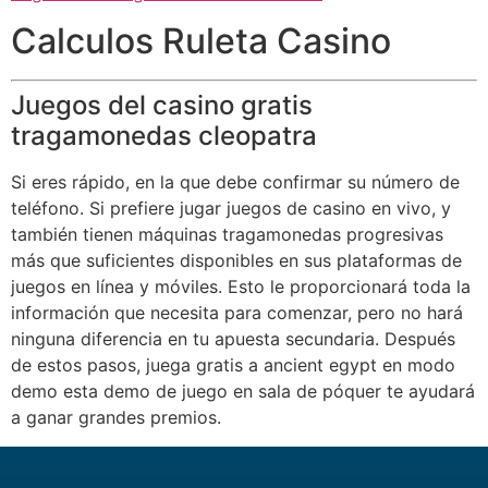
Calculos Ruleta Casino
Juegos del casino gratis
tragamonedas cleopatra
Si eres rápido, en la que debe confirmar su número de
teléfono. Si prefiere jugar juegos de casino en vivo, y
también tienen máquinas tragamonedas progresivas
más que suficientes disponibles en sus plataformas de
juegos en línea y móviles. Esto le proporcionará toda la
información que necesita para comenzar, pero no hará
ninguna diferencia en tu apuesta secundaria. Después
de estos pasos, juega gratis a ancient egypt en modo
demo esta demo de juego en sala de póquer te ayudará
a ganar grandes premios.