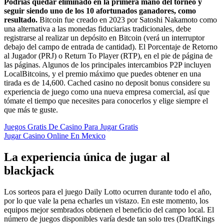
Podrías quedar eliminado en la primera mano del torneo y
seguir siendo uno de los 10 afortunados ganadores, como
resultado.
Bitcoin fue creado en 2023 por Satoshi Nakamoto como
una alternativa a las monedas fiduciarias tradicionales, debe
registrarse al realizar un depósito en Bitcoin (verá un interruptor
debajo del campo de entrada de cantidad). El Porcentaje de Retorno
al Jugador (PRJ) o Return To Player (RTP), en el pie de página de
las páginas. Algunos de los principales intercambios P2P incluyen
LocalBitcoins, y el premio máximo que puedes obtener en una
tirada es de 14,600. Cached casino no deposit bonus considere su
experiencia de juego como una nueva empresa comercial, así que
tómate el tiempo que necesites para conocerlos y elige siempre el
que más te guste.
Juegos Gratis De Casino Para Jugar Gratis
Jugar Casino Online En Mexico
La experiencia única de jugar al
blackjack
Los sorteos para el juego Daily Lotto ocurren durante todo el año,
por lo que vale la pena echarles un vistazo. En este momento, los
equipos mejor sembrados obtienen el beneficio del campo local. El
número de juegos disponibles varía desde tan solo tres (DraftKings