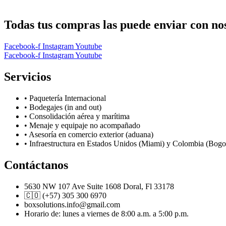
Todas tus compras las puede enviar con no
Facebook-f
Instagram
Youtube
Facebook-f
Instagram
Youtube
Servicios
• Paquetería Internacional
• Bodegajes (in and out)
• Consolidación aérea y marítima
• Menaje y equipaje no acompañado
• Asesoría en comercio exterior (aduana)
• Infraestructura en Estados Unidos (Miami) y Colombia (Bogo
Contáctanos
5630 NW 107 Ave Suite 1608 Doral, Fl 33178
🇨🇴 (+57) 305 300 6970
boxsolutions.info@gmail.com
Horario de: lunes a viernes de 8:00 a.m. a 5:00 p.m.