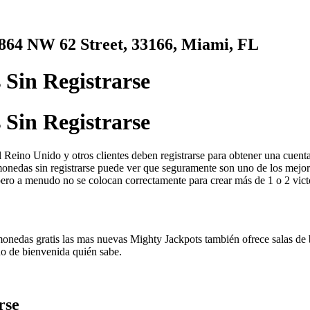
7864 NW 62 Street, 33166, Miami, FL
Sin Registrarse
Sin Registrarse
 Reino Unido y otros clientes deben registrarse para obtener una cuenta
monedas sin registrarse puede ver que seguramente son uno de los mejor
pero a menudo no se colocan correctamente para crear más de 1 o 2 vict
onedas gratis las mas nuevas Mighty Jackpots también ofrece salas de
no de bienvenida quién sabe.
rse