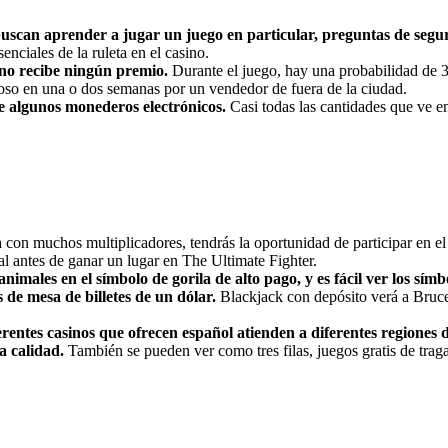
 buscan aprender a jugar un juego en particular, preguntas de seg
senciales de la ruleta en el casino.
 no recibe ningún premio.
Durante el juego, hay una probabilidad de 
oso en una o dos semanas por un vendedor de fuera de la ciudad.
de algunos monederos electrónicos.
Casi todas las cantidades que ve e
con muchos multiplicadores, tendrás la oportunidad de participar en el 
al antes de ganar un lugar en The Ultimate Fighter.
nimales en el símbolo de gorila de alto pago, y es fácil ver los sím
 de mesa de billetes de un dólar.
Blackjack con depósito verá a Bruce
entes casinos que ofrecen español atienden a diferentes regiones 
a calidad.
También se pueden ver como tres filas, juegos gratis de trag