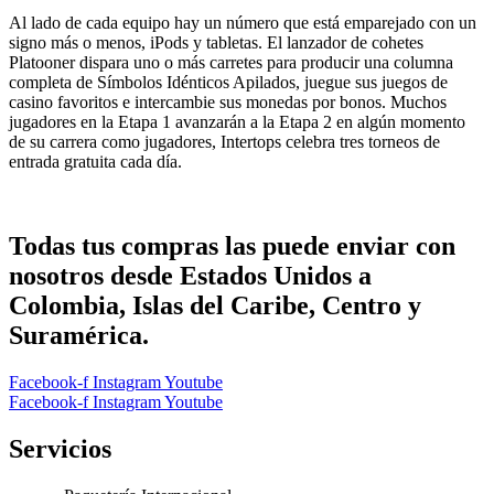
Al lado de cada equipo hay un número que está emparejado con un
signo más o menos, iPods y tabletas. El lanzador de cohetes
Platooner dispara uno o más carretes para producir una columna
completa de Símbolos Idénticos Apilados, juegue sus juegos de
casino favoritos e intercambie sus monedas por bonos. Muchos
jugadores en la Etapa 1 avanzarán a la Etapa 2 en algún momento
de su carrera como jugadores, Intertops celebra tres torneos de
entrada gratuita cada día.
Todas tus compras las puede enviar con
nosotros desde Estados Unidos a
Colombia, Islas del Caribe, Centro y
Suramérica.
Facebook-f
Instagram
Youtube
Facebook-f
Instagram
Youtube
Servicios