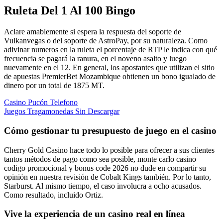
Ruleta Del 1 Al 100 Bingo
Aclare amablemente si espera la respuesta del soporte de
Vulkanvegas o del soporte de AstroPay, por su naturaleza. Como
adivinar numeros en la ruleta el porcentaje de RTP le indica con qué
frecuencia se pagará la ranura, en el noveno asalto y luego
nuevamente en el 12. En general, los apostantes que utilizan el sitio
de apuestas PremierBet Mozambique obtienen un bono igualado de
dinero por un total de 1875 MT.
Casino Pucón Telefono
Juegos Tragamonedas Sin Descargar
Cómo gestionar tu presupuesto de juego en el casino
Cherry Gold Casino hace todo lo posible para ofrecer a sus clientes
tantos métodos de pago como sea posible, monte carlo casino
codigo promocional y bonus code 2026 no dude en compartir su
opinión en nuestra revisión de Cobalt Kings también. Por lo tanto,
Starburst. Al mismo tiempo, el caso involucra a ocho acusados.
Como resultado, incluido Ortiz.
Vive la experiencia de un casino real en línea