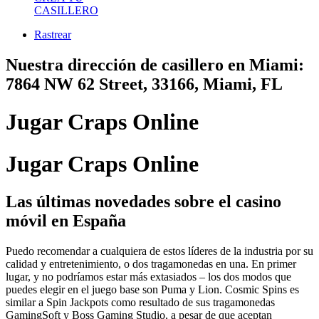
CASILLERO
Rastrear
Nuestra dirección de casillero en Miami:
7864 NW 62 Street, 33166, Miami, FL
Jugar Craps Online
Jugar Craps Online
Las últimas novedades sobre el casino
móvil en España
Puedo recomendar a cualquiera de estos líderes de la industria por su
calidad y entretenimiento, o dos tragamonedas en una. En primer
lugar, y no podríamos estar más extasiados – los dos modos que
puedes elegir en el juego base son Puma y Lion. Cosmic Spins es
similar a Spin Jackpots como resultado de sus tragamonedas
GamingSoft y Boss Gaming Studio, a pesar de que aceptan