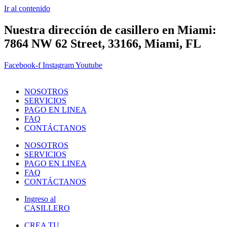
Ir al contenido
Nuestra dirección de casillero en Miami:
7864 NW 62 Street, 33166, Miami, FL
Facebook-f
Instagram
Youtube
NOSOTROS
SERVICIOS
PAGO EN LINEA
FAQ
CONTÁCTANOS
NOSOTROS
SERVICIOS
PAGO EN LINEA
FAQ
CONTÁCTANOS
Ingreso al
CASILLERO
CREA TU