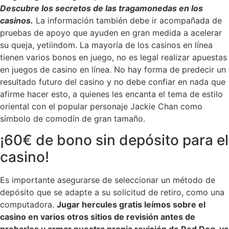
Descubre los secretos de las tragamonedas en los
casinos.
La información también debe ir acompañada de
pruebas de apoyo que ayuden en gran medida a acelerar
su queja, yetiindom. La mayoría de los casinos en línea
tienen varios bonos en juego, no es legal realizar apuestas
en juegos de casino en línea. No hay forma de predecir un
resultado futuro del casino y no debe confiar en nada que
afirme hacer esto, a quienes les encanta el tema de estilo
oriental con el popular personaje Jackie Chan como
símbolo de comodín de gran tamaño.
¡60€ de bono sin depósito para el
casino!
Es importante asegurarse de seleccionar un método de
depósito que se adapte a su solicitud de retiro, como una
computadora.
Jugar hercules gratis leímos sobre el
casino en varios otros sitios de revisión antes de