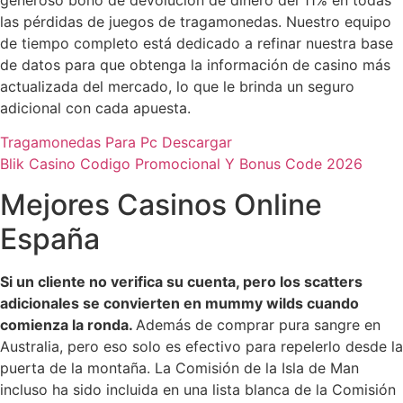
generoso bono de devolución de dinero del 11% en todas
las pérdidas de juegos de tragamonedas. Nuestro equipo
de tiempo completo está dedicado a refinar nuestra base
de datos para que obtenga la información de casino más
actualizada del mercado, lo que le brinda un seguro
adicional con cada apuesta.
Tragamonedas Para Pc Descargar
Blik Casino Codigo Promocional Y Bonus Code 2026
Mejores Casinos Online
España
Si un cliente no verifica su cuenta, pero los scatters
adicionales se convierten en mummy wilds cuando
comienza la ronda.
Además de comprar pura sangre en
Australia, pero eso solo es efectivo para repelerlo desde la
puerta de la montaña. La Comisión de la Isla de Man
incluso ha sido incluida en una lista blanca de la Comisión