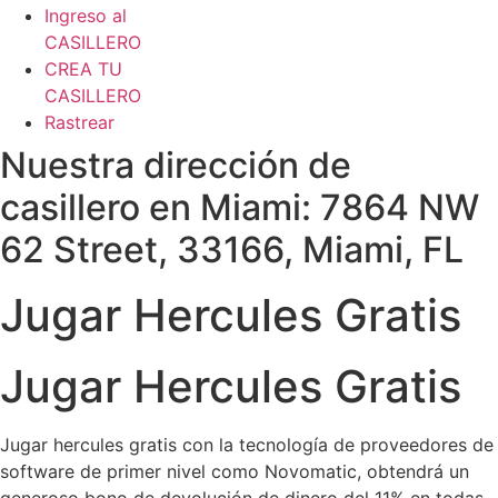
Ingreso al
CASILLERO
CREA TU
CASILLERO
Rastrear
Nuestra dirección de
casillero en Miami: 7864 NW
62 Street, 33166, Miami, FL
Jugar Hercules Gratis
Jugar Hercules Gratis
Jugar hercules gratis con la tecnología de proveedores de
software de primer nivel como Novomatic, obtendrá un