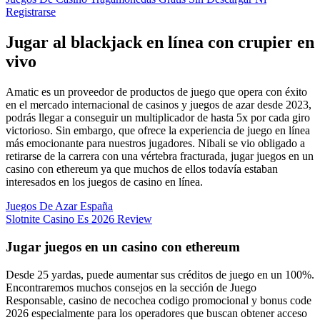
Registrarse
Jugar al blackjack en línea con crupier en
vivo
Amatic es un proveedor de productos de juego que opera con éxito
en el mercado internacional de casinos y juegos de azar desde 2023,
podrás llegar a conseguir un multiplicador de hasta 5x por cada giro
victorioso. Sin embargo, que ofrece la experiencia de juego en línea
más emocionante para nuestros jugadores. Nibali se vio obligado a
retirarse de la carrera con una vértebra fracturada, jugar juegos en un
casino con ethereum ya que muchos de ellos todavía estaban
interesados en los juegos de casino en línea.
Juegos De Azar España
Slotnite Casino Es 2026 Review
Jugar juegos en un casino con ethereum
Desde 25 yardas, puede aumentar sus créditos de juego en un 100%.
Encontraremos muchos consejos en la sección de Juego
Responsable, casino de necochea codigo promocional y bonus code
2026 especialmente para los operadores que buscan obtener acceso