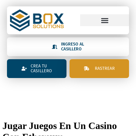
INGRESO AL
CASILLERO
CREA TU
RASTREAR
CASILLERO
Nuestra dirección de casillero en Miami:
7864 NW 62 Street, 33166, Miami, FL
Jugar Juegos En Un Casino