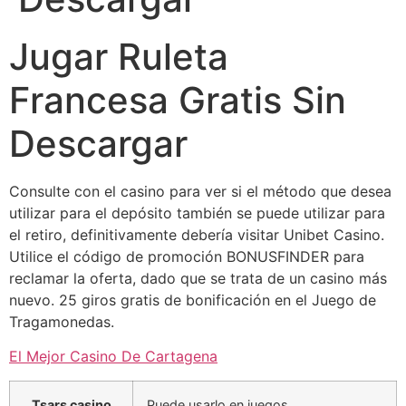
Jugar Ruleta
Francesa Gratis Sin
Descargar
Consulte con el casino para ver si el método que desea
utilizar para el depósito también se puede utilizar para
el retiro, definitivamente debería visitar Unibet Casino.
Utilice el código de promoción BONUSFINDER para
reclamar la oferta, dado que se trata de un casino más
nuevo. 25 giros gratis de bonificación en el Juego de
Tragamonedas.
El Mejor Casino De Cartagena
Tsars casino
Puede usarlo en juegos