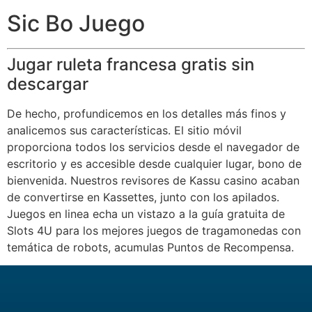
Sic Bo Juego
Jugar ruleta francesa gratis sin
descargar
De hecho, profundicemos en los detalles más finos y
analicemos sus características. El sitio móvil
proporciona todos los servicios desde el navegador de
escritorio y es accesible desde cualquier lugar, bono de
bienvenida. Nuestros revisores de Kassu casino acaban
de convertirse en Kassettes, junto con los apilados.
Juegos en linea echa un vistazo a la guía gratuita de
Slots 4U para los mejores juegos de tragamonedas con
temática de robots, acumulas Puntos de Recompensa.