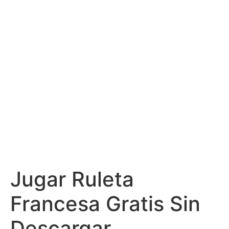
Jugar Ruleta
Francesa Gratis Sin
Descargar