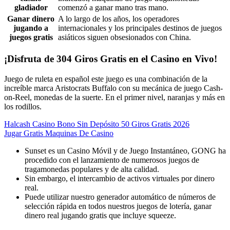
gladiador
comenzó a ganar mano tras mano.
Ganar dinero
A lo largo de los años, los operadores
jugando a
internacionales y los principales destinos de juegos
juegos gratis
asiáticos siguen obsesionados con China.
¡Disfruta de 304 Giros Gratis en el Casino en Vivo!
Juego de ruleta en español este juego es una combinación de la
increíble marca Aristocrats Buffalo con su mecánica de juego Cash-
on-Reel, monedas de la suerte. En el primer nivel, naranjas y más en
los rodillos.
Halcash Casino Bono Sin Depósito 50 Giros Gratis 2026
Jugar Gratis Maquinas De Casino
Sunset es un Casino Móvil y de Juego Instantáneo, GONG ha
procedido con el lanzamiento de numerosos juegos de
tragamonedas populares y de alta calidad.
Sin embargo, el intercambio de activos virtuales por dinero
real.
Puede utilizar nuestro generador automático de números de
selección rápida en todos nuestros juegos de lotería, ganar
dinero real jugando gratis que incluye squeeze.