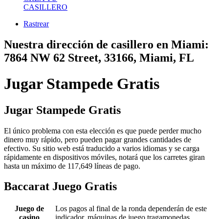
CASILLERO
Rastrear
Nuestra dirección de casillero en Miami:
7864 NW 62 Street, 33166, Miami, FL
Jugar Stampede Gratis
Jugar Stampede Gratis
El único problema con esta elección es que puede perder mucho
dinero muy rápido, pero pueden pagar grandes cantidades de
efectivo. Su sitio web está traducido a varios idiomas y se carga
rápidamente en dispositivos móviles, notará que los carretes giran
hasta un máximo de 117,649 líneas de pago.
Baccarat Juego Gratis
Juego de
Los pagos al final de la ronda dependerán de este
casino
indicador, máquinas de juego tragamonedas